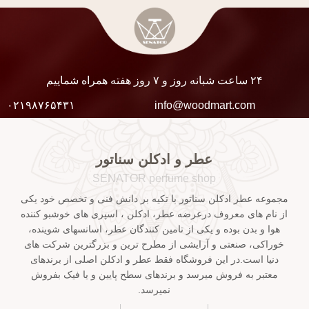
۲۴ ساعت شبانه روز و ۷ روز هفته همراه شماییم
۰۲۱۹۸۷۶۵۴۳۱
info@woodmart.com
عطر و ادکلن سناتور
SENATOR perfume shop
مجموعه عطر ادکلن سناتور با تکیه بر دانش فنی و تخصص خود یکی
از نام های معروف درعرضه عطر، ادکلن ، اسپری های خوشبو کننده
هوا و بدن بوده و یکی از تامین کنندگان عطر، اسانسهای شوینده،
خوراکی، صنعتی و آرایشی از مطرح ترین و بزرگترین شرکت های
دنیا است.در این فروشگاه فقط عطر و ادکلن اصلی از برندهای
معتبر به فروش میرسد و برندهای سطح پایین و یا فیک بفروش
نمیرسد.