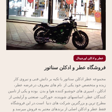
عطر و ادکلن اورجینال
فروشگاه عطر و ادکلن سناتور
مجموعه عطر ادکلن سناتور با تکیه بر دانش فنی و نیروی کار
زبده و متخصص خود یکی از نام های معروف درعرضه عطر،
ادکلن ، اسپری های خوشبو کننده هوا و بدن بوده و یکی از تامین
کنندگان عطر، اسانسهای شوینده، خوراکی، صنعتی و آرایشی از
مطرح ترین و بزرگترین شرکت های دنیا است.در این فروشگاه
فقط عطر و ادکلن اصلی از برندهای معتبر به فروش میرسد و