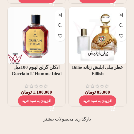
عطر بیلی ایلیش زنانه Billie
ادکلن گرلن لهوم 100میل
Guerlain L´Homme Ideal
Eillish
85,000
تومان
1,100,000
تومان
افزودن به سبد خرید
افزودن به سبد خرید
بارگذاری محصولات بیشتر