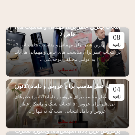
انتخاب بهترین عطر برای مهمانی و مناسبت‌ های
خاص 2
08
انتخاب بهترین عطر برای مهمانی و مناسبت‌ های خاص 2
ژانویه
در انتخاب عطر برای مناسبت‌ های خاص و مهمانی‌ ها، باید
به عوامل مختلفی توجه کنی...
ادامه مطلب
انتخاب عطر مناسب برای عروس و داماد(3ناتور)
04
انتخاب عطر مناسب برای عروس و داماد(3ناتور) عطرهای
ژانویه
بی‌نظیر برای عروس: ۵ انتخاب شیک و ماندگار عطر
عروس و داماد انتخابی است که نه تنها ر...
ادامه مطلب
پرفروش ترین بادی اسپلش‌های ویکتوریا سکرت