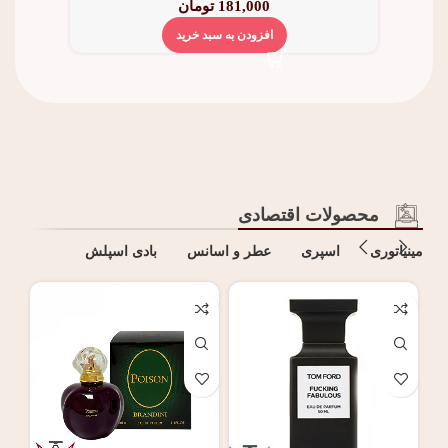
181,000
تومان
افزودن به سبد خرید
محصولات اقتصادی
مینیاتوری
اسپری
عطر و اسانس
بادی اسپلش