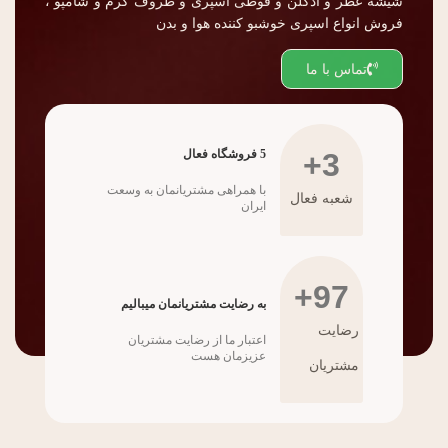
شیشه عطر و ادکلن و قوطی اسپری و ظروف کرم و شامپو ،
فروش انواع اسپری خوشبو کننده هوا و بدن
تماس با ما
3
+
5 فروشگاه فعال
با همراهی مشتریانمان به وسعت
شعبه فعال
ایران
+
98
به رضایت مشتریانمان میبالیم
رضایت
اعتبار ما از رضایت مشتریان
عزیزمان هست
مشتریان