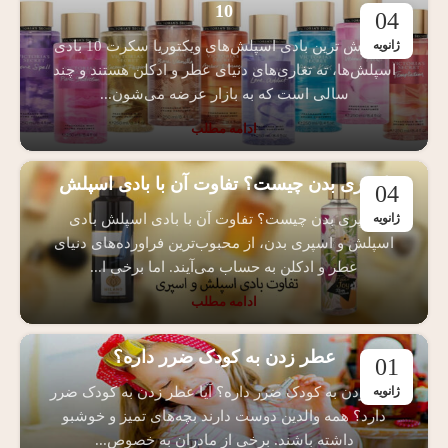
10
04
پرفروش ترین بادی اسپلش‌های ویکتوریا سکرت 10 بادی
ژانویه
اسپلش‌ها، ته تغاری‌های دنیای عطر و ادکلن هستند و چند
سالی است که به بازار عرضه می‌شون...
ادامه مطلب
اسپری بدن چیست؟ تفاوت آن با بادی اسپلش
04
اسپری بدن چیست؟ تفاوت آن با بادی اسپلش بادی
ژانویه
اسپلش و اسپری بدن، از محبوب‌ترین فراورده‌های دنیای
عطر و ادکلن به حساب می‌آیند. اما برخی ا...
ادامه مطلب
عطر زدن به کودک ضرر داره؟
01
عطر زدن به کودک ضرر داره؟ آیا عطر زدن به کودک ضرر
ژانویه
دارد؟ همه والدین دوست دارند بچه‌های تمیز و خوشبو
داشته باشند. برخی از مادران به خصوص...