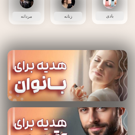
بادی
زنانه
مردانه