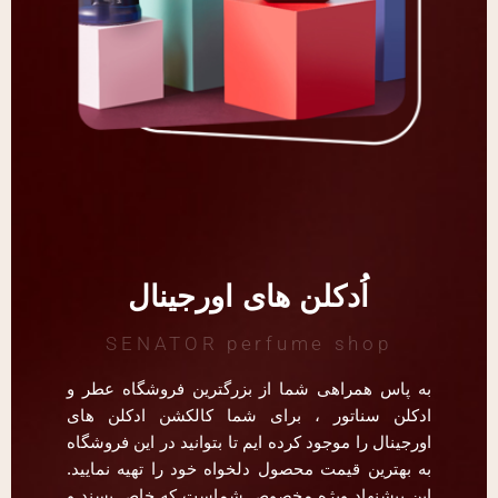
اُدکلن های اورجینال
SENATOR perfume shop
به پاس همراهی شما از بزرگترین فروشگاه عطر و
ادکلن سناتور ، برای شما کالکشن ادکلن های
اورجینال را موجود کرده ایم تا بتوانید در این فروشگاه
به بهترین قیمت محصول دلخواه خود را تهیه نمایید.
این پیشنهاد ویژه مخصوص شماست که خاص پسند و