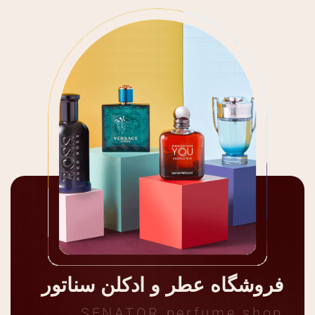
فروشگاه عطر و ادکلن سناتور
SENATOR perfume shop