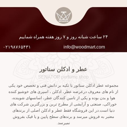
۲۴ ساعت شبانه روز و ۷ روز هفته همراه شماییم
۰۲۱۹۸۷۶۵۴۳۱
info@woodmart.com
عطر و ادکلن سناتور
SENATOR perfume shop
مجموعه عطر ادکلن سناتور با تکیه بر دانش فنی و تخصص خود یکی
از نام های معروف درعرضه عطر، ادکلن ، اسپری های خوشبو کننده
هوا و بدن بوده و یکی از تامین کنندگان عطر، اسانسهای شوینده،
خوراکی، صنعتی و آرایشی از مطرح ترین و بزرگترین شرکت های
دنیا است.در این فروشگاه فقط عطر و ادکلن اصلی از برندهای
معتبر به فروش میرسد و برندهای سطح پایین و یا فیک بفروش
نمیرسد.