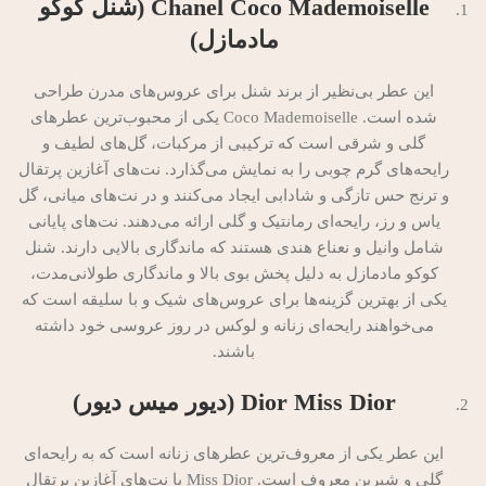
Chanel Coco Mademoiselle (شنل کوکو
مادمازل)
این عطر بی‌نظیر از برند شنل برای عروس‌های مدرن طراحی
شده است. Coco Mademoiselle یکی از محبوب‌ترین عطرهای
گلی و شرقی است که ترکیبی از مرکبات، گل‌های لطیف و
رایحه‌های گرم چوبی را به نمایش می‌گذارد. نت‌های آغازین پرتقال
و ترنج حس تازگی و شادابی ایجاد می‌کنند و در نت‌های میانی، گل
یاس و رز، رایحه‌ای رمانتیک و گلی ارائه می‌دهند. نت‌های پایانی
شامل وانیل و نعناع هندی هستند که ماندگاری بالایی دارند. شنل
کوکو مادمازل به دلیل پخش بوی بالا و ماندگاری طولانی‌مدت،
یکی از بهترین گزینه‌ها برای عروس‌های شیک و با سلیقه است که
می‌خواهند رایحه‌ای زنانه و لوکس در روز عروسی خود داشته
باشند.
Dior Miss Dior (دیور میس دیور)
این عطر یکی از معروف‌ترین عطرهای زنانه است که به رایحه‌ای
گلی و شیرین معروف است. Miss Dior با نت‌های آغازین پرتقال