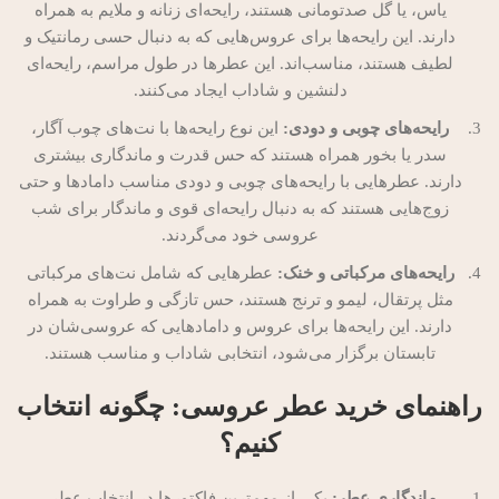
یاس، یا گل صدتومانی هستند، رایحه‌ای زنانه و ملایم به همراه
دارند. این رایحه‌ها برای عروس‌هایی که به دنبال حسی رمانتیک و
لطیف هستند، مناسب‌اند. این عطرها در طول مراسم، رایحه‌ای
دلنشین و شاداب ایجاد می‌کنند.
رایحه‌های چوبی و دودی:
این نوع رایحه‌ها با نت‌های چوب آگار،
سدر یا بخور همراه هستند که حس قدرت و ماندگاری بیشتری
دارند. عطرهایی با رایحه‌های چوبی و دودی مناسب دامادها و حتی
زوج‌هایی هستند که به دنبال رایحه‌ای قوی و ماندگار برای شب
عروسی خود می‌گردند.
رایحه‌های مرکباتی و خنک:
عطرهایی که شامل نت‌های مرکباتی
مثل پرتقال، لیمو و ترنج هستند، حس تازگی و طراوت به همراه
دارند. این رایحه‌ها برای عروس و دامادهایی که عروسی‌شان در
تابستان برگزار می‌شود، انتخابی شاداب و مناسب هستند.
راهنمای خرید عطر عروسی: چگونه انتخاب
کنیم؟
ماندگاری عطر:
یکی از مهم‌ترین فاکتورها در انتخاب عطر،