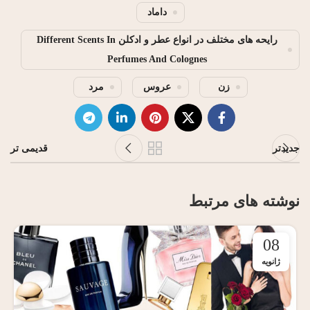
داماد
رایحه های مختلف در انواع عطر و ادکلن Different Scents In
Perfumes And Colognes
زن
عروس
مرد
جدیدتر
قدیمی تر
نوشته های مرتبط
08
ژانویه