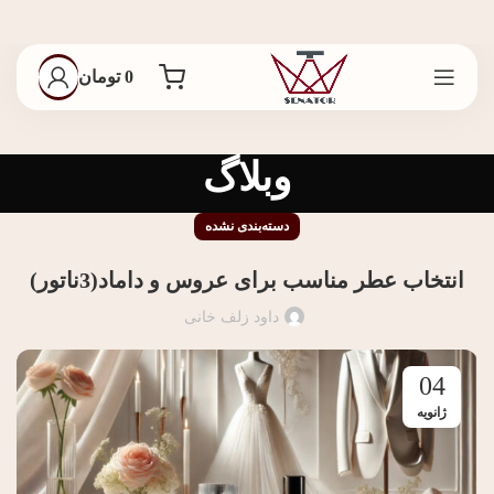
0
تومان
وبلاگ
دسته‌بندی نشده
انتخاب عطر مناسب برای عروس و داماد(3ناتور)
داود زلف خانی
04
ژانویه