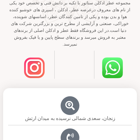
مجموعه عطر ادکلن سناتور با تکیه بر دانش فنی و تخصص خود یکی
از نام های معروف درعرضه عطر، ادکلن ، اسپری های خوشبو کننده
هوا و بدن بوده و یکی از تامین کنندگان عطر، اسانسهای شوینده،
خوراکی، صنعتی و آرایشی از مطرح ترین و بزرگترین شرکت های
دنیا است.در این فروشگاه فقط عطر و ادکلن اصلی از برندهای
معتبر به فروش میرسد و برندهای سطح پایین و یا فیک بفروش
نمیرسد.
زنجان، سعدی شمالی نرسیده به میدان ارتش