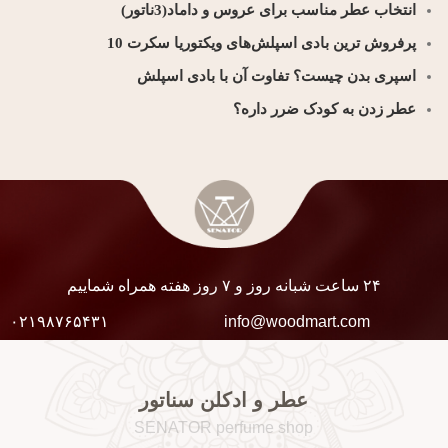
انتخاب عطر مناسب برای عروس و داماد(3ناتور)
پرفروش ترین بادی اسپلش‌های ویکتوریا سکرت 10
اسپری بدن چیست؟ تفاوت آن با بادی اسپلش
عطر زدن به کودک ضرر داره؟
۲۴ ساعت شبانه روز و ۷ روز هفته همراه شماییم
۰۲۱۹۸۷۶۵۴۳۱
info@woodmart.com
عطر و ادکلن سناتور
SENATOR perfume shop