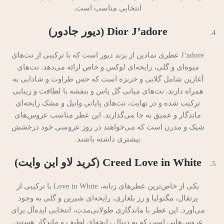
انتخابی مناسب است.
Dior J’adore (دیور جادور)
J’adore عطری نمادین از برند دیور است که با ترکیبی از نت‌های
میوه‌ای و گلی، رایحه‌ای لوکس و خاص ارائه می‌دهد. نت‌های
آغازین شامل گلابی و خربزه است که حس طراوت و شادابی به
همراه دارند. نت‌های میانی گل یاس و بنفشه با لطافت و زیبایی
ترکیب شده و در نهایت، نت‌های پایانی وانیل و مشک رایحه‌ای
ماندگار و عمیق به جا می‌گذارند. این عطر مناسب عروس‌های
شیک و مدرن است که می‌خواهند در روز عروسی خود درخشش
بیشتری داشته باشند.
Creed Love in White (کرید لاو این وایت)
یکی از خاص‌ترین عطرهای زنانه، Love in White با ترکیبی از
پرتقال، مگنولیا و رز بلغاری، رایحه‌ای شیرین و گلی به وجود
می‌آورد. این عطر با ماندگاری طولانی‌مدت، انتخابی ایده‌آل برای
عروس‌هایی است که به دنبال رایحه‌ای لطیف و ماندگار هستند.