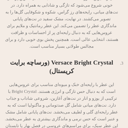
خونی شروع می‌شود که تازگی و شادابی به همراه دارد. در
نت‌های میانی، رایحه‌های رز گراس، شکوه و شکوفایی گل‌ها را به
تصویر می‌کشند. در نهایت، مشک سفید در نت‌های پایانی
ماندگاری عطر را تضمین می‌کند. این عطر رمانتیک و ملایم برای
عروس‌هایی که به دنبال رایحه‌ای پر از احساسات و ظرافت
هستند، انتخابی عالی است. همچنین پخش بوی خوبی دارد و برای
مجالس طولانی بسیار مناسب است.
Versace Bright Crystal (ورساچه برایت
کریستال)
این عطر با رایحه‌ای خنک و میوه‌ای مناسب برای عروس‌هایی
است که به دنبال حس تازگی و انرژی هستند. Bright Crystal با
ترکیبی از یوزو و انار در نت‌های آغازین، شروعی شاداب و جذاب
دارد. نت‌های میانی شامل گل صدتومانی و ماگنولیا است که به
عطر رایحه‌ای گلی و لطیف می‌بخشد. نت‌های پایانی شامل مشک
و عنبر است که حس نرمی و ماندگاری بیشتری به عطر می‌بخشد.
این عطر سبک، برای مراسم‌های عروسی در فصل بهار یا تابستان