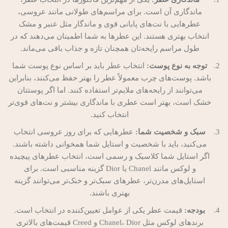
ماندگاری آن است. برای مراسم‌های طولانی مانند عروسی،
عطرهایی با نت‌های پایانی قوی و ماندگار مثل عنبر و مشک
انتخاب بهتری هستند. این عطرها به شما اطمینان می‌دهند که در
طول مراسم رایحه‌تان همچنان تازه و جذاب باقی می‌ماند.
توجه به نوع پوست:
انتخاب عطر باید بر اساس نوع پوست شما
باشد. پوست‌های چرب معمولاً عطر را بهتر حفظ می‌کنند، بنابراین
می‌توانند از رایحه‌های ملایم‌تر استفاده کنند. اما اگر پوستتان
خشک است، بهتر است عطری با ماندگاری بیشتر و نت‌های قوی‌تر
انتخاب کنید.
سبک و شخصیت شما:
عطرهایی که برای روز عروسی انتخاب
می‌کنید، باید با شخصیت و استایل شما همخوانی داشته باشند.
اگر استایل شما کلاسیک و رسمی است، انتخاب عطرهای پیچیده
و لوکس مانند Chanel یا Dior گزینه مناسبی است. برای
استایل‌های مدرن‌تر، عطرهای سبک‌تر و خنک‌تر می‌توانند گزینه
بهتری باشند.
بودجه:
قیمت عطر یکی از عوامل تعیین‌کننده در انتخاب است.
برندهای لوکس مثل Chanel، Dior و Creed قیمت‌های بالاتری