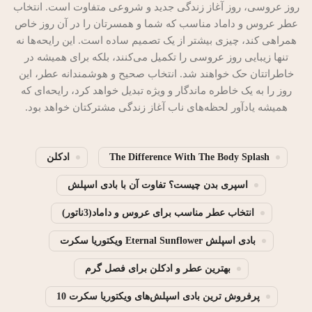
روز عروسی، روز آغاز زندگی جدید و شروعی متفاوت است. انتخاب
عطر عروس و داماد مناسب که شما و همسرتان را در آن روز خاص
همراهی کند، چیزی بیشتر از یک تصمیم ساده است. این رایحه‌ها نه
تنها زیبایی روز عروسی را تکمیل می‌کنند، بلکه برای همیشه در
خاطراتتان حک خواهند شد. انتخاب صحیح و هوشمندانه عطر، این
روز را به یک خاطره ماندگار و ویژه تبدیل خواهد کرد، رایحه‌ای که
همیشه یادآور لحظه‌های ناب آغاز زندگی مشترکتان خواهد بود.
The Difference With The Body Splash
ادکلن
اسپری بدن چیست؟ تفاوت آن با بادی اسپلش
انتخاب عطر مناسب برای عروس و داماد(3ناتور)
بادی اسپلش Eternal Sunflower ویکتوریا سکرت
بهترین عطر و ادکلن برای فصل گرم
پرفروش ترین بادی اسپلش‌های ویکتوریا سکرت 10