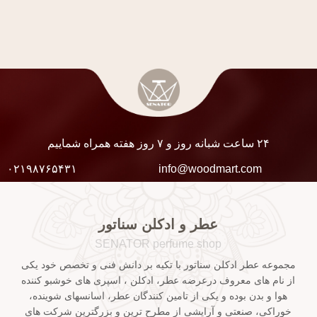
۲۴ ساعت شبانه روز و ۷ روز هفته همراه شماییم
۰۲۱۹۸۷۶۵۴۳۱
info@woodmart.com
عطر و ادکلن سناتور
SENATOR perfume shop
مجموعه عطر ادکلن سناتور با تکیه بر دانش فنی و تخصص خود یکی
از نام های معروف درعرضه عطر، ادکلن ، اسپری های خوشبو کننده
هوا و بدن بوده و یکی از تامین کنندگان عطر، اسانسهای شوینده،
خوراکی، صنعتی و آرایشی از مطرح ترین و بزرگترین شرکت های