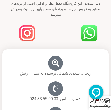
دنیا است.در این فروشگاه فقط عطر و ادکلن اصلی از برندهای
معتبر به فروش میرسد و برندهای سطح پایین و یا فیک بفروش
نمیرسد.
زنجان، سعدی شمالی نرسیده به میدان ارتش
شماره تماس: 33 90 55 33 024
0
روشگاه
علاقه مندی
سبد خرید
حساب کاربری