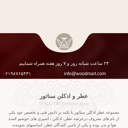
۲۴ ساعت شبانه روز و ۷ روز هفته همراه شماییم
۰۲۱۹۸۷۶۵۴۳۱
info@woodmart.com
عطر و ادکلن سناتور
SENATOR perfume shop
مجموعه عطر ادکلن سناتور با تکیه بر دانش فنی و تخصص خود یکی
از نام های معروف درعرضه عطر، ادکلن ، اسپری های خوشبو کننده
هوا و بدن بوده و یکی از تامین کنندگان عطر، اسانسهای شوینده،