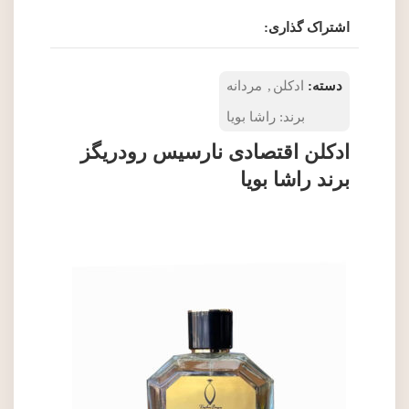
اشتراک گذاری:
دسته:
ادکلن
,
مردانه
برند:
راشا بویا
ادکلن اقتصادی نارسیس رودریگز
برند راشا بویا