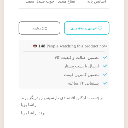
اسانس پایه
نعناع هندی ، چوب صندل سفید
افزودن به علاقه مندی
مقایسه
148
People watching this product now!
تضمین اصالت و کیفیت کالا
ارسال با پست پیشتاز
تضمین کمترین قیمت
پشتیبانی ۲۴ ساعته
برچسب:
ادکلن اقتصادی نارسیس رودریگز برند
راشا بویا
برند:
راشا بویا