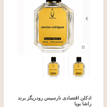
برای بزرگنمایی کلیک کنید
ادکلن اقتصادی نارسیس رودریگز برند
راشا بویا