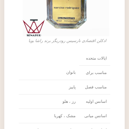
ادکلن اقتصادی نارسیس رودریگز برند راشا بویا
ایالات متحده
بانوان
مناسب برای
مناسب فصل
پاییز
اسانس اولیه
رز ، هلو
اسانس میانی
مشک ، کهربا