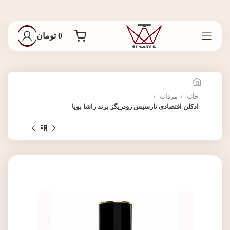
0
تومان
خانه
مردانه
ادکلن اقتصادی نارسیس رودریگز برند راشا بویا