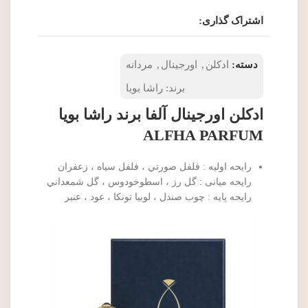
اشتراک گذاری:
دسته:
ادکلن
,
اورجینال
,
مردانه
برند:
راشا بویا
ادکلن اورجینال آلفا برند راشا بویا
ALFHA PARFUM
رایحه اولیه : فلفل صورتي ، فلفل سياه ، زعفران
رایحه میانی
:
گل رز ، اسطوخودوس ، گل شمعداني
رایحه پایه : چوب صندل ، لوبيا تونكا ، عود ، عنبر