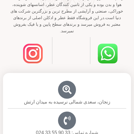
هوا و بدن بوده و یکی از تامین کنندگان عطر، اسانسهای شوینده،
خوراکی، صنعتی و آرایشی از مطرح ترین و بزرگترین شرکت های
دنیا است.در این فروشگاه فقط عطر و ادکلن اصلی از برندهای
معتبر به فروش میرسد و برندهای سطح پایین و یا فیک بفروش
نمیرسد.
زنجان، سعدی شمالی نرسیده به میدان ارتش
شماره تماس: 33 90 55 33 024