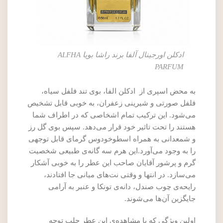
ادکلن اورجینال آلفا برند راشا بویا ALFHA
PARFUM
به محض اسپری از ادکلن الفا، بوی تند فلفل سیاه،
فلفل صورتی و شیرینی زعفران، به خوبی قابل تشخیص
می‌شود. این ترکیب تمام اشخاصی که در اطراف شما
هستند را تحت تاثیر خود قرار می‌دهد. سپس بوی گل رز
و شمعدانی به همراه اسطوخودوس گرمای قابل توجهی
را به وجود می‌آورد.این هرم سه گانه‌ی طبیعی شخصیت
گرم و پرشور آقایان صاحب این عطر را به خوبی آشکار
می‌سازد. در انتها و وقتی نت‌های میانی جا افتادند،
رایحه‌ی چوب صندل، دانه‌ی تونکا و عنبر به آرامی
جایگزین آن‌ها می‌شوند.
اولین ویژگی که با مشاهده‌ی این عطر جلب توجه