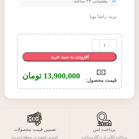
پشتیبانی ۲۴ ساعته
برند:
راشا بویا
افزودن به سبد خرید
13,900,000
تومان
قیمت محصول:​
پرداخت امن
تضمین قیمت محصولات
پرداخت آنلاین از درگاه پرداخت
کمترین قیمت در سطح اینترنت