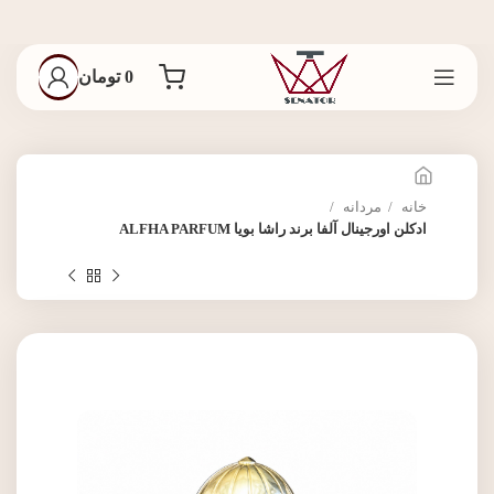
0
تومان
خانه
مردانه
ادکلن اورجینال آلفا برند راشا بویا ALFHA PARFUM