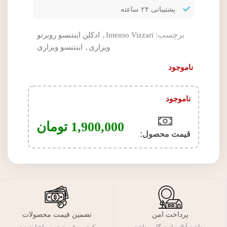
پشتیبانی ۲۴ ساعته
برچسب:
Intenso Vizzari
,
ادکلن اینتنسو روبرتو
ویزاری
,
اینتنسو ویزاری
ناموجود
ناموجود
1,900,000
تومان
قیمت محصول:​
پرداخت امن
تضمین قیمت محصولات