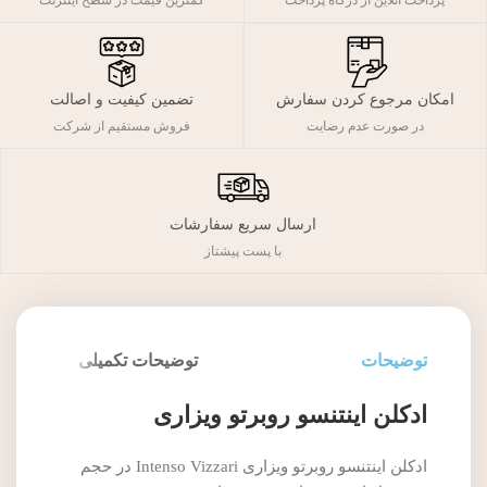
پرداخت آنلاین از درگاه پرداخت
کمترین قیمت در سطح اینترنت
تضمین کیفیت و اصالت
امکان مرجوع کردن سفارش
فروش مستقیم از شرکت
در صورت عدم رضایت
ارسال سریع سفارشات
با پست پیشتاز
توضیحات
توضیحات تکمیلی
ادکلن اینتنسو روبرتو ویزاری
ادکلن اینتنسو روبرتو ویزاری Intenso Vizzari در حجم