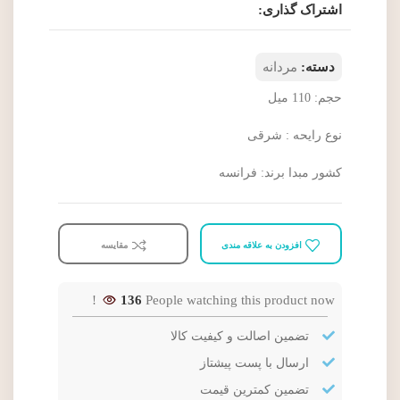
اشتراک گذاری:
دسته:
مردانه
حجم: 110 میل
نوع رایحه : شرقی
کشور مبدا برند: فرانسه
افزودن به علاقه مندی
مقایسه
136
People watching this product now!
تضمین اصالت و کیفیت کالا
ارسال با پست پیشتاز
تضمین کمترین قیمت