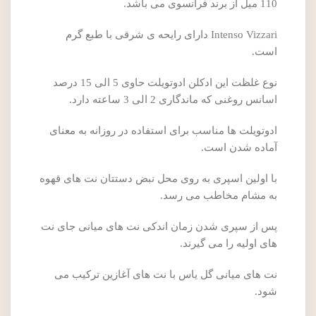
110 میل از برند فرانسوی می باشد.
Intenso Vizzari دارای رایحه ی شرقی با طبع گرم
است.
نوع غلظت این ادکلن ادوتویلت حاوی 5 الی 15 درصد
اسانس روغنی که ماندگاری 2 الی 3 ساعته دارد.
ادوتویلت ها مناسب برای استفاده در روزانه به معنای
آماده شدن است.
با اولین اسپری به روی محل نبض دستتان نت های قهوه
به مشام مخاطب می رسد.
پس از سپری شدن زمان اندکی نت های میانی جای نت
های اولیه را می گیرند.
نت های میانی گل یاس با نت های آغازین ترکیب می
شود.