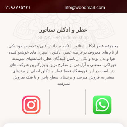
۰۲۱۹۸۷۶۵۴۳۱
info@woodmart.com
عطر و ادکلن سناتور
SENATOR perfume shop
مجموعه عطر ادکلن سناتور با تکیه بر دانش فنی و تخصص خود یکی
از نام های معروف درعرضه عطر، ادکلن ، اسپری های خوشبو کننده
هوا و بدن بوده و یکی از تامین کنندگان عطر، اسانسهای شوینده،
خوراکی، صنعتی و آرایشی از مطرح ترین و بزرگترین شرکت های
دنیا است.در این فروشگاه فقط عطر و ادکلن اصلی از برندهای
معتبر به فروش میرسد و برندهای سطح پایین و یا فیک بفروش
نمیرسد.