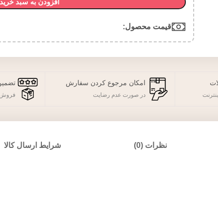
افزودن به سبد خرید
قیمت محصول:​
ات
امکان مرجوع کردن سفارش
تضمین
نترنت
در صورت عدم رضایت
فروش 
نظرات (0)
شرایط ارسال کالا