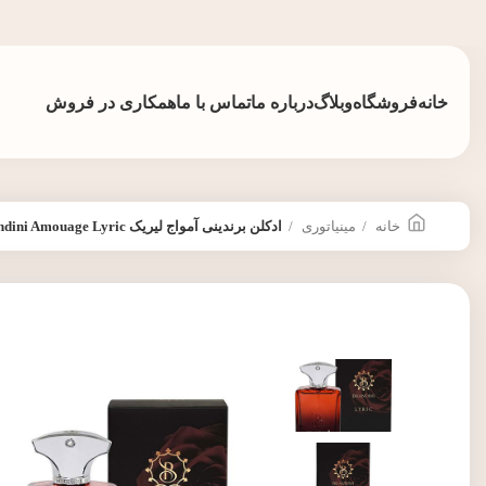
خانه
فروشگاه
وبلاگ
درباره ما
تماس با ما
همکاری در فروش
خانه
مینیاتوری
ادکلن برندینی آمواج لیریک brandini Amouage Lyric