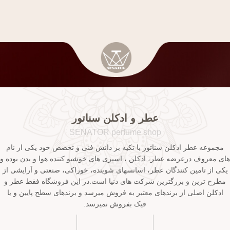
عطر و ادکلن سناتور
SENATOR perfume shop
مجموعه عطر ادکلن سناتور با تکیه بر دانش فنی و تخصص خود یکی از نام
های معروف درعرضه عطر، ادکلن ، اسپری های خوشبو کننده هوا و بدن بوده و
یکی از تامین کنندگان عطر، اسانسهای شوینده، خوراکی، صنعتی و آرایشی از
مطرح ترین و بزرگترین شرکت های دنیا است.در این فروشگاه فقط عطر و
ادکلن اصلی از برندهای معتبر به فروش میرسد و برندهای سطح پایین و یا
فیک بفروش نمیرسد.