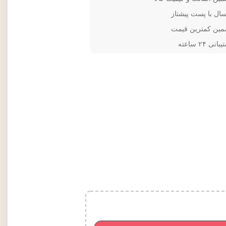
سال با پست پیشتاز
مین کمترین قیمت
انی ۲۴ ساعته