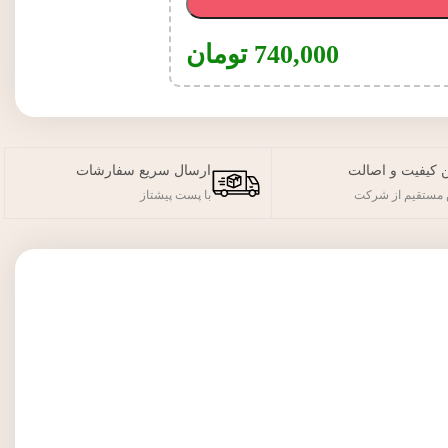
740,000
تومان
 کیفیت و اصالت
ارسال سریع سفارشات
مستقیم از شرکت
با پست پیشتاز