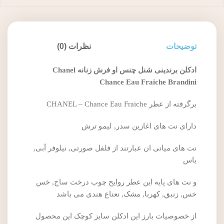
توضیحات
نظرات (0)
ادکلن برندینی شنل چنس او فرش زنانه Chanel
Chance Eau Fraiche Brandini
برگرفته از عطر CHANEL – Chance Eau Fraiche
دارای نت های اغازین سدر, لیمو ترش
نت های میانی ان عبارتند از فلفل صورتی, نیلوفر آبی,
یاس
و نت های پایه این عطر روایح چوب درخت ساج, خس
خس, زنبق, کهربا, مشک, نعناع هندی می باشد
از خصوصیات بارز این ادکلن سایز کوچک این محصول