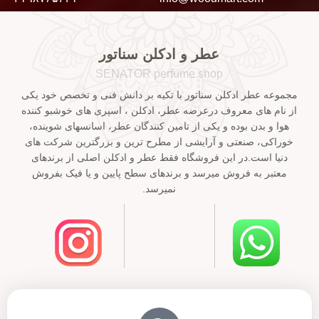
عطر و ادکلن سناتور
SENATOR perfume shop
مجموعه عطر ادکلن سناتور با تکیه بر دانش فنی و تخصص خود یکی
از نام های معروف درعرضه عطر، ادکلن ، اسپری های خوشبو کننده
هوا و بدن بوده و یکی از تامین کنندگان عطر، اسانسهای شوینده،
خوراکی، صنعتی و آرایشی از مطرح ترین و بزرگترین شرکت های
دنیا است.در این فروشگاه فقط عطر و ادکلن اصلی از برندهای
معتبر به فروش میرسد و برندهای سطح پایین و یا فیک بفروش
نمیرسد.