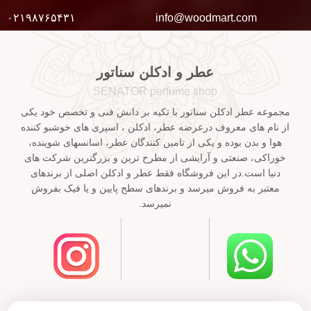
۰۲۱۹۸۷۶۵۴۳۱
info@woodmart.com
عطر و ادکلن سناتور
SENATOR perfume shop
مجموعه عطر ادکلن سناتور با تکیه بر دانش فنی و تخصص خود یکی
از نام های معروف درعرضه عطر، ادکلن ، اسپری های خوشبو کننده
هوا و بدن بوده و یکی از تامین کنندگان عطر، اسانسهای شوینده،
خوراکی، صنعتی و آرایشی از مطرح ترین و بزرگترین شرکت های
دنیا است.در این فروشگاه فقط عطر و ادکلن اصلی از برندهای
معتبر به فروش میرسد و برندهای سطح پایین و یا فیک بفروش
نمیرسد.