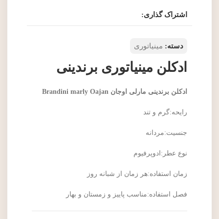
اشتراک گذاری:
دسته:
مینیاتوری
ادکلن مینیاتوری برندینی
ادکلن برندینی مارلی اوجان Brandini marly Oajan
رایحه:گرم و تند
جنسیت:مردانه
نوع عطر:ادوپرفیوم
زمان استفاده:هر زمان از شبانه روز
فصل استفاده:مناسب پاییز و زمستان و بهار