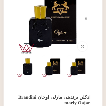
برای بزرگنمایی کلیک کنید
ادکلن برندینی مارلی اوجان Brandini
marly Oajan