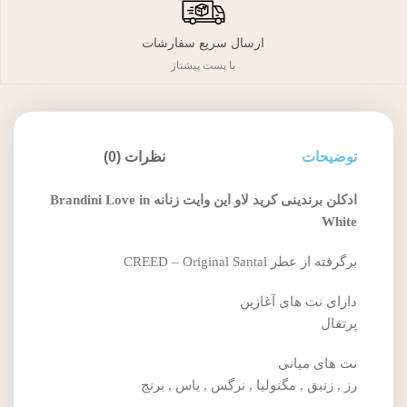
ارسال سریع سفارشات
با پست پیشتاز
توضیحات
نظرات (0)
ادکلن برندینی کرید لاو این وایت زنانه Brandini Love in
White
برگرفته از عطر CREED – Original Santal
دارای نت های آغازین
پرتقال
نت های میانی
رز , زنبق , مگنولیا , نرگس , یاس , برنج