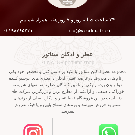
۲۴ ساعت شبانه روز و ۷ روز هفته همراه شماییم
۰۲۱۹۸۷۶۵۴۳۱
info@woodmart.com
عطر و ادکلن سناتور
SENATOR perfume shop
مجموعه عطر ادکلن سناتور با تکیه بر دانش فنی و تخصص خود یکی
از نام های معروف درعرضه عطر، ادکلن ، اسپری های خوشبو کننده
هوا و بدن بوده و یکی از تامین کنندگان عطر، اسانسهای شوینده،
خوراکی، صنعتی و آرایشی از مطرح ترین و بزرگترین شرکت های
دنیا است.در این فروشگاه فقط عطر و ادکلن اصلی از برندهای
معتبر به فروش میرسد و برندهای سطح پایین و یا فیک بفروش
نمیرسد.