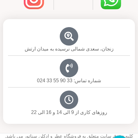
زنجان، سعدی شمالی نرسیده به میدان ارتش
شماره تماس: 33 90 55 33 024
روزهای کاری از 9 الی 14 و 16 الی 22
کلیه حقوق سایت متعلق به فروشگاه عطر و ادکلن سناتور می باشد.