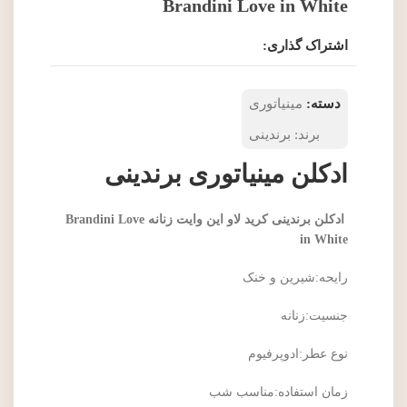
Brandini Love in White
اشتراک گذاری:
دسته:
مینیاتوری
برند:
برندینی
ادکلن مینیاتوری برندینی
ادکلن برندینی کرید لاو این وایت زنانه Brandini Love
in White
رایحه:شیرین و خنک
جنسیت:زنانه
نوع عطر:ادوپرفیوم
زمان استفاده:مناسب شب