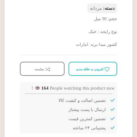
دسته:
مردانه
حجم: 90 میل
نوع رایحه : خنک
کشور مبدا برند: امارات
افزودن به علاقه مندی
مقایسه
164
People watching this product now!
تضمین اصالت و کیفیت کالا
ارسال با پست پیشتاز
تضمین کمترین قیمت
پشتیبانی ۲۴ ساعته