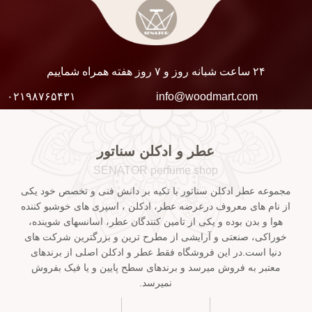
۲۴ ساعت شبانه روز و ۷ روز هفته همراه شماییم
۰۲۱۹۸۷۶۵۴۳۱
info@woodmart.com
عطر و ادکلن سناتور
SENATOR perfume shop
مجموعه عطر ادکلن سناتور با تکیه بر دانش فنی و تخصص خود یکی
از نام های معروف درعرضه عطر، ادکلن ، اسپری های خوشبو کننده
هوا و بدن بوده و یکی از تامین کنندگان عطر، اسانسهای شوینده،
خوراکی، صنعتی و آرایشی از مطرح ترین و بزرگترین شرکت های
دنیا است.در این فروشگاه فقط عطر و ادکلن اصلی از برندهای
معتبر به فروش میرسد و برندهای سطح پایین و یا فیک بفروش
نمیرسد.