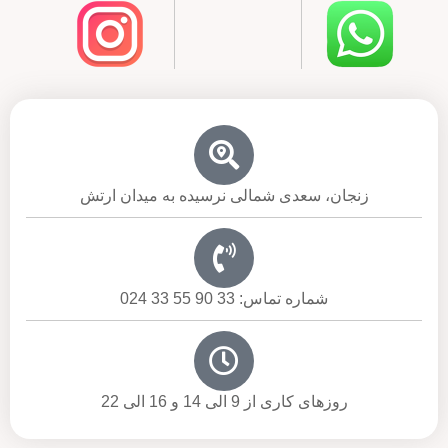
زنجان، سعدی شمالی نرسیده به میدان ارتش
شماره تماس: 33 90 55 33 024
روزهای کاری از 9 الی 14 و 16 الی 22