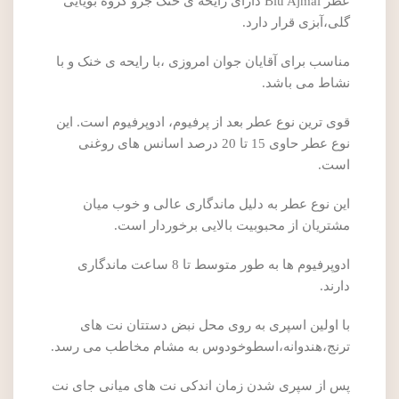
عطر Blu Ajmal دارای رایحه ی خنک جزو گروه بویایی
گلی،آبزی قرار دارد.
مناسب برای آقایان جوان امروزی ،با رایحه ی خنک و با
نشاط می باشد.
قوی ترین نوع عطر بعد از پرفیوم، ادوپرفیوم است. این
نوع عطر حاوی 15 تا 20 درصد اسانس های روغنی
است.
این نوع عطر به دلیل ماندگاری عالی و خوب میان
مشتریان از محبوبیت بالایی برخوردار است.
ادوپرفیوم ها به طور متوسط تا 8 ساعت ماندگاری
دارند.
با اولین اسپری به روی محل نبض دستتان نت های
ترنج،هندوانه،اسطوخودوس به مشام مخاطب می رسد.
پس از سپری شدن زمان اندکی نت های میانی جای نت