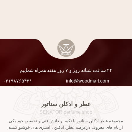
۲۴ ساعت شبانه روز و ۷ روز هفته همراه شماییم
۰۲۱۹۸۷۶۵۴۳۱
info@woodmart.com
عطر و ادکلن سناتور
SENATOR perfume shop
مجموعه عطر ادکلن سناتور با تکیه بر دانش فنی و تخصص خود یکی
از نام های معروف درعرضه عطر، ادکلن ، اسپری های خوشبو کننده