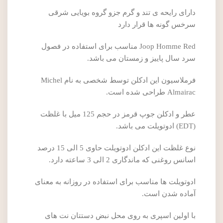
دارای رایحه ی تند و گرم جزو گروه بویایی شرقی
سرخس گونه ها قرار دارد
Joop Homme Red مناسب برای استفاده در فصول
سرد سال پاییز و زمستان می باشد.
فرملاسیون این ادکلن توسط شخصی به نام Michel
Almairac طراحی شده است.
عطر و ادکلن جوپ قرمز در حجم 125 میل با غلظت
(EDT) ادوتویلت می باشد.
نوع غلظت این ادکلن ادوتویلت حاوی 5 الی 15 درصد
اسانس روغنی که ماندگاری 2 الی 3 ساعته دارد.
ادوتویلت ها مناسب برای استفاده در روزانه به معنای
آماده شدن است.
با اولین اسپری به روی محل نبض دستتان نت های