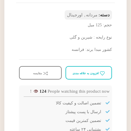
دسته:
مردانه
,
اورجینال
حجم: 125 میل
نوع رایحه : شیرین و گلی
کشور مبدا برند: فرانسه
افزودن به علاقه مندی
مقایسه
124
People watching this product now!
تضمین اصالت و کیفیت کالا
ارسال با پست پیشتاز
تضمین کمترین قیمت
پشتیبانی ۲۴ ساعته