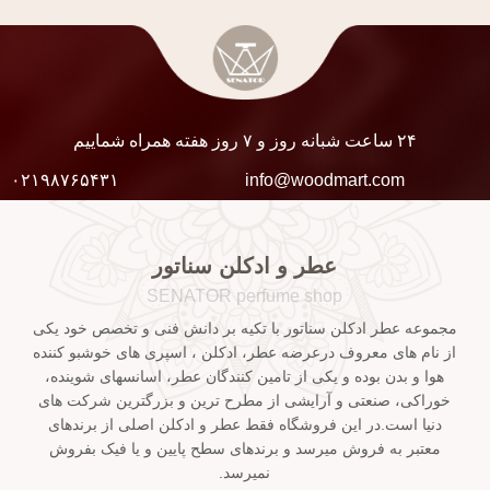
۲۴ ساعت شبانه روز و ۷ روز هفته همراه شماییم
۰۲۱۹۸۷۶۵۴۳۱
info@woodmart.com
عطر و ادکلن سناتور
SENATOR perfume shop
مجموعه عطر ادکلن سناتور با تکیه بر دانش فنی و تخصص خود یکی
از نام های معروف درعرضه عطر، ادکلن ، اسپری های خوشبو کننده
هوا و بدن بوده و یکی از تامین کنندگان عطر، اسانسهای شوینده،
خوراکی، صنعتی و آرایشی از مطرح ترین و بزرگترین شرکت های
دنیا است.در این فروشگاه فقط عطر و ادکلن اصلی از برندهای
معتبر به فروش میرسد و برندهای سطح پایین و یا فیک بفروش
نمیرسد.