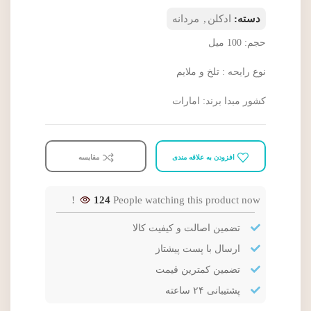
دسته:
ادکلن
,
مردانه
حجم: 100 میل
نوع رایحه : تلخ و ملایم
کشور مبدا برند: امارات
افزودن به علاقه مندی
مقایسه
124
People watching this product now!
تضمین اصالت و کیفیت کالا
ارسال با پست پیشتاز
تضمین کمترین قیمت
پشتیبانی ۲۴ ساعته