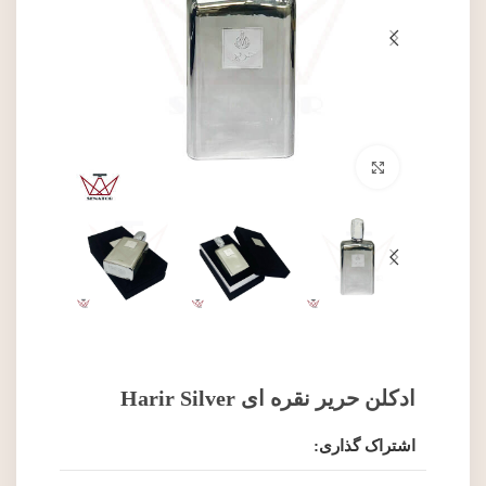
برای بزرگنمایی کلیک کنید
ادکلن حریر نقره ای Harir Silver
اشتراک گذاری: