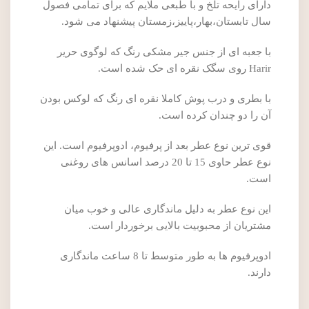
دارای رایحه تلخ و با طبعی ملایم که برای تمامی فصول
سال تابستان،بهار،پاییز،زمستان پیشنهاد می شود.
با جعبه ای از جنس جیر مشکی رنگ که لوگوی حریر
Harir روی سگک نقره ای حک شده است.
با بطری و درب پوش کاملا نقره ای رنگ که لوکس بودن
آن را دو چندان کرده است.
قوی ترین نوع عطر بعد از پرفیوم، ادوپرفیوم است. این
نوع عطر حاوی 15 تا 20 درصد اسانس های روغنی
است.
این نوع عطر به دلیل ماندگاری عالی و خوب میان
مشتریان از محبوبیت بالایی برخوردار است.
ادوپرفیوم ها به طور متوسط تا 8 ساعت ماندگاری
دارند.