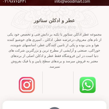
۰۲۱۹۸۷۶۵۴۳۱
info@woodmart.com
عطر و ادکلن سناتور
SENATOR perfume shop
مجموعه عطر ادکلن سناتور با تکیه بر دانش فنی و تخصص خود یکی
از نام های معروف درعرضه عطر، ادکلن ، اسپری های خوشبو کننده
هوا و بدن بوده و یکی از تامین کنندگان عطر، اسانسهای شوینده،
خوراکی، صنعتی و آرایشی از مطرح ترین و بزرگترین شرکت های
دنیا است.در این فروشگاه فقط عطر و ادکلن اصلی از برندهای
معتبر به فروش میرسد و برندهای سطح پایین و یا فیک بفروش
نمیرسد.