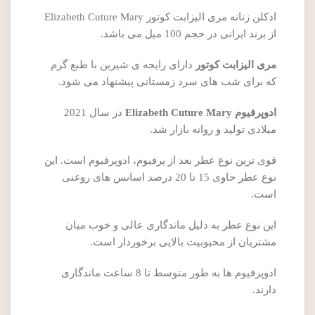
ادکلن زنانه مری الیزابت کوتور Elizabeth Cuture Mary
از برند ایرانی در حجم 100 میل می باشد.
مری الیزابت کوتور
دارای رایحه ی شیرین با طبع گرم
که برای شب های سرد زمستانی پیشنهاد می شود.
ادوپرفیوم Elizabeth Cuture Mary
در سال 2021
میلادی تولید و روانه بازار شد.
قوی ترین نوع عطر بعد از پرفیوم، ادوپرفیوم است. این
نوع عطر حاوی 15 تا 20 درصد اسانس های روغنی
است.
این نوع عطر به دلیل ماندگاری عالی و خوب میان
مشتریان از محبوبیت بالایی برخوردار است.
ادوپرفیوم ها به طور متوسط تا 8 ساعت ماندگاری
دارند.