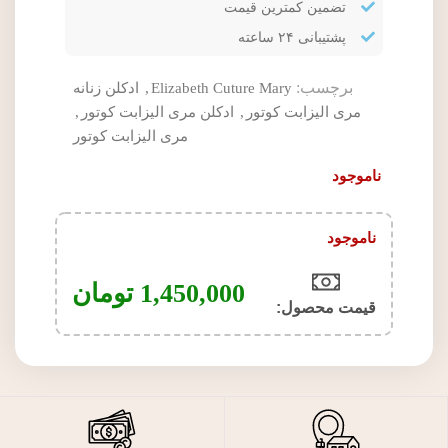
تضمین کمترین قیمت
پشتیبانی ۲۴ ساعته
برچسب:
Elizabeth Cuture Mary
,
ادکلن زنانه
مری الیزابت کوتور
,
ادکلن مری الیزابت کوتور
,
مری الیزابت کوتور
ناموجود
ناموجود
1,450,000
تومان
قیمت محصول:​