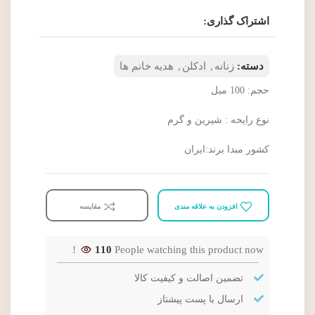
اشتراک گذاری:
دسته:
زنانه
,
ادکلن
,
هدیه خانم ها
حجم: 100 میل
نوع رایحه : شیرین و گرم
کشور مبدا برند:ایران
افزودن به علاقه مندی
مقایسه
110
People watching this product now!
تضمین اصالت و کیفیت کالا
ارسال با پست پیشتاز