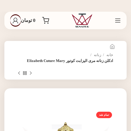
0
تومان
خانه
زنانه
ادکلن زنانه مری الیزابت کوتور Elizabeth Cuture Mary
تمام شد