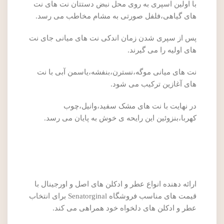
با اولین اسپری به روی محل نبض دستتان نت های نت
های گیاهی،فلفل صورتی به مشام مخاطب می رسد.
پس از سپری شدن زمان اندکی نت های میانی جای نت
های اولیه را می گیرند.
نت های میانی موگه،نسترن،بنفشه،یاسمن آبی با نت
های آغازین ترکیب می شود.
در نهایت با نت های مشک سفید،وانیل،چوب
کهربا،بنزوئین این رایحه ی خوش به پایان می رسد.
ارائه دهنده انواع عطر و ادکلن های اصل و اورجینال با
قیمت های مناسب فروشگاه Senatorginal برای انتخاب
عطر و ادکلن های دلخواه خود همراهی می کند.