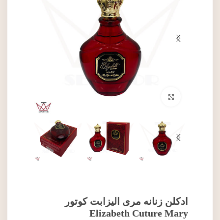
برای بزرگنمایی کلیک کنید
ادکلن زنانه مری الیزابت کوتور
Elizabeth Cuture Mary