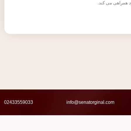
02433559033
info@senatorginal.com