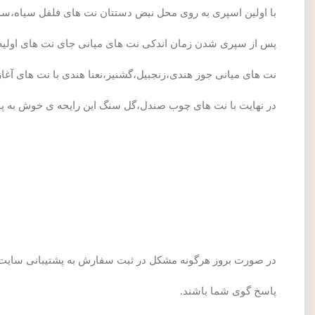
با اولین اسپری به روی محل نبض دستتان نت های فلفل سیاه،س
پس از سپری شدن زمان اندکی نت های میانی جای نت های اولیه ر
نت های میانی جوز هندی،زنجبیل،گشنیز،نعنا هندی با نت های آغا
در نهایت با نت های چوب صندل،گل سنگ این رایحه ی خوش به پا
در صورت بروز هرگونه مشکل در ثبت سفارش به پشتیبانی سایت س
پاسخ گوی شما باشند.