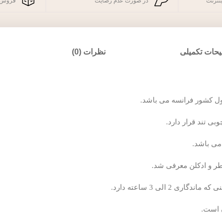
نترنت
در صورت عدم رضایت
فروش 
حات تکمیلی
نظرات (0)
می باشد.
ن است.