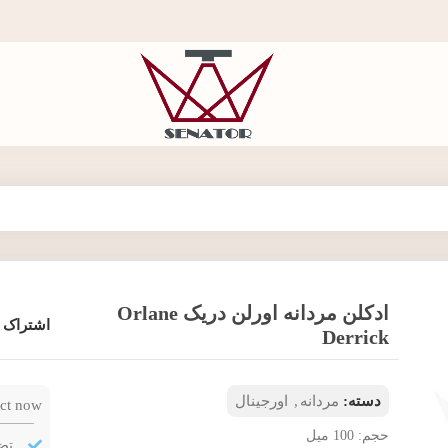
ادکلن مردانه اورلن دریک Orlane
اشتراک 
Derrick
دسته:
مردانه
,
اورجینال
ct now!
حجم: 100 میل
تض