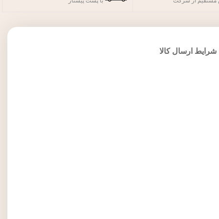
مستقیم از شرکت
با پست پیشتاز
شرایط ارسال کالا