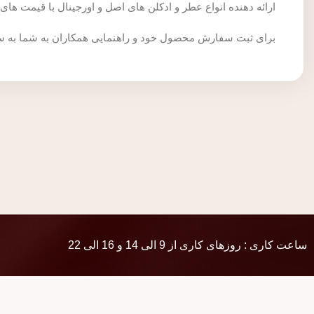
ارائه دهنده انواع عطر و ادکلن های اصل و اورجینال با قیمت های مناسب فروشگاه Senatorginal برای انتخاب عطر و ادکل
برای ثبت سفارش محصول خود و راهنمایی همکاران به شما به 
ساعت کاری : روزهای کاری از 9 الی 14 و 16 الی 22