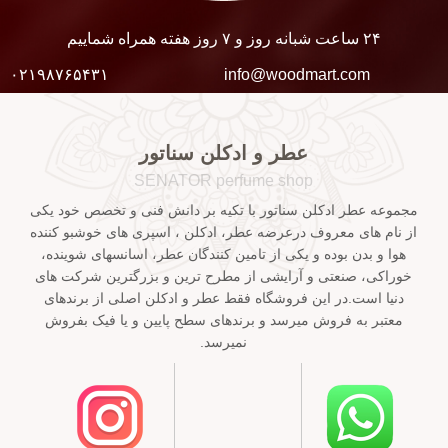
۲۴ ساعت شبانه روز و ۷ روز هفته همراه شماییم
۰۲۱۹۸۷۶۵۴۳۱
info@woodmart.com
عطر و ادکلن سناتور
SENATOR perfume shop
مجموعه عطر ادکلن سناتور با تکیه بر دانش فنی و تخصص خود یکی
از نام های معروف درعرضه عطر، ادکلن ، اسپری های خوشبو کننده
هوا و بدن بوده و یکی از تامین کنندگان عطر، اسانسهای شوینده،
خوراکی، صنعتی و آرایشی از مطرح ترین و بزرگترین شرکت های
دنیا است.در این فروشگاه فقط عطر و ادکلن اصلی از برندهای
معتبر به فروش میرسد و برندهای سطح پایین و یا فیک بفروش
نمیرسد.