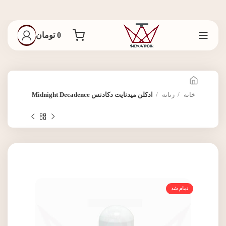
0
تومان
خانه
زنانه
ادکلن میدنایت دکادنس Midnight Decadence
تمام شد