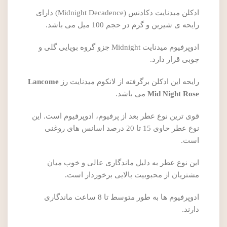
ادکلن میدنایت دکادنس (Midnight Decadence) دارای
رایحه ی شیرین و گرم در حجم 100 میل می باشد.
ادوپرفیوم میدنایت Midnight جزو گروه بویایی گلی و
چوبی قرار دارد.
رایحه این ادکلن برگرفته از لانکوم میدنایت رز
Lancome
Mid Night Rose
می باشد.
قوی ترین نوع عطر بعد از پرفیوم، ادوپرفیوم است. این
نوع عطر حاوی 15 تا 20 درصد اسانس های روغنی
است.
این نوع عطر به دلیل ماندگاری عالی و خوب میان
مشتریان از محبوبیت بالایی برخوردار است.
ادوپرفیوم ها به طور متوسط تا 8 ساعت ماندگاری
دارند.