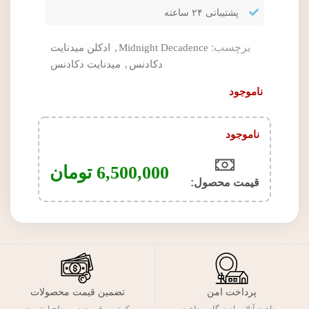
پشتیبانی ۲۴ ساعته
برچسب:
Midnight Decadence
,
ادکلن میدنایت
دکادنس
,
میدنایت دکادنس
ناموجود
ناموجود
6,500,000
تومان
قیمت محصول:​
پرداخت امن
تضمین قیمت محصولات