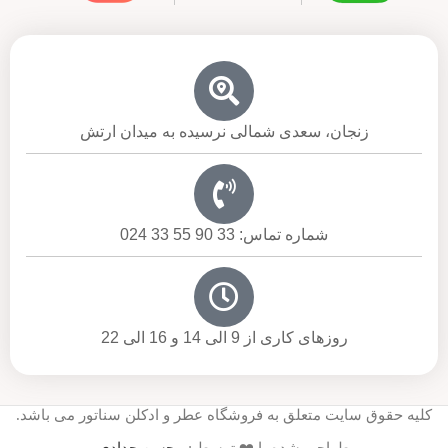
زنجان، سعدی شمالی نرسیده به میدان ارتش
شماره تماس: 33 90 55 33 024
روزهای کاری از 9 الی 14 و 16 الی 22
کلیه حقوق سایت متعلق به فروشگاه عطر و ادکلن سناتور می باشد.
طراحی شده با ❤️ توسط :
محسن حدادی