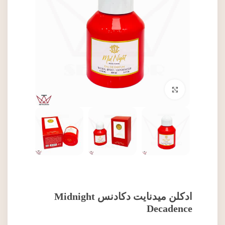
برای بزرگنمایی کلیک کنید
ادکلن میدنایت دکادنس Midnight
Decadence