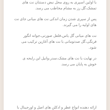
با اولین اسپری به روی محل نبض دستتان نت های
تمشک،گل رز به مشام مخاطب می رسد.
پس از سپری شدن زمان اندکی نت های میانی جای نت
های اولیه را می گیرند.
نت های میانی گل یاس،فلفل صورتی،جوانه انگور
فرنگی،گل صدتومانی با نت های آغازین ترکیب می
شود.
در نهایت با نت های مشک،سدر،وانیل این رایحه ی
خوش به پایان می رسد.
ارائه دهنده انواع عطر و ادکلن های اصل و اورجینال با