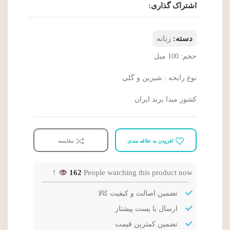
اشتراک گذاری:
دسته:
زنانه
حجم: 100 میل
نوع رایحه : شیرین و گلی
کشور مبدا برند:ایران
افزودن به علاقه مندی
مقایسه
162
People watching this product now!
تضمین اصالت و کیفیت کالا
ارسال با پست پیشتاز
تضمین کمترین قیمت