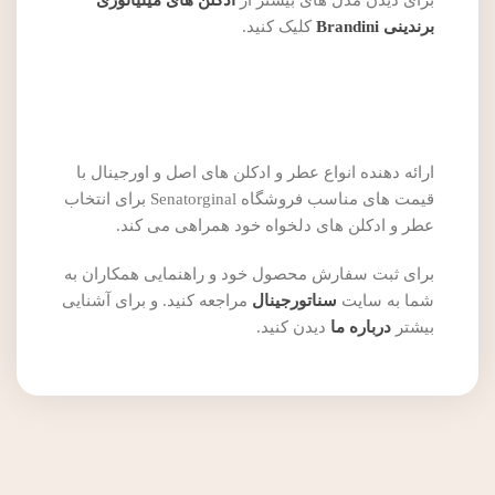
برای دیدن مدل های بیشتز از
ادکلن های مینیاتوری
برندینی Brandini
کلیک کنید.
ارائه دهنده انواع عطر و ادکلن های اصل و اورجینال با
قیمت های مناسب فروشگاه Senatorginal برای انتخاب
عطر و ادکلن های دلخواه خود همراهی می کند.
برای ثبت سفارش محصول خود و راهنمایی همکاران به
شما به سایت
سناتورجینال
مراجعه کنید. و برای آشنایی
بیشتر
درباره ما
دیدن کنید.