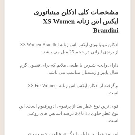
مشخصات کلی ادکلن مینیاتوری
ایکس اس زنانه XS Women
Brandini
ادکلن مینیاتوری ایکس اس زنانه XS Women Brandini
از برندی ایرانی در حجم 25 میل می باشد.
دارای رایحه شیرین با طبعی ملایم که برای فصول گرم
سال پاییز و زمستان مناسب می باشد.
برگرفته از ادکلن ایکس اس زنانه XS For Women
است.
قوی ترین نوع عطر بعد از پرفیوم، ادوپرفیوم است. این
نوع عطر حاوی 15 تا 20 درصد اسانس های روغنی
است.
این نوع عطر به دلیل ماندگاری عالی و خوب میان