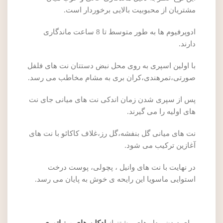
مشتریان از محبوبیت بالایی برخوردار است.
ادوپرفیوم ها به طور متوسط تا 8 ساعت ماندگاری
دارند.
با اولین اسپری به روی محل نبض دستتان نت های فلفل
صورتی،تمرهندی،کران بری به مشام مخاطب می رسد.
پس از سپری شدن زمان اندکی نت های میانی جای نت
های اولیه را می گیرند.
نت های میانی گل بنفشه،گل رز،غلاف کاکائو با نت های
آغازین ترکیب می شود.
در نهایت با نت های وانیل ، پچولی، پوست درخت
استوایی ماسویا این رایحه ی خوش به پایان می رسد.