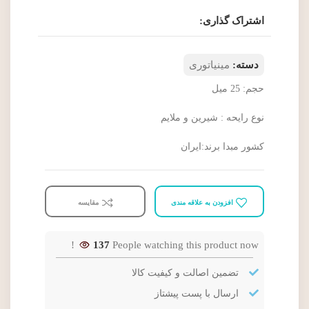
اشتراک گذاری:
دسته:
مینیاتوری
حجم: 25 میل
نوع رایحه : شیرین و ملایم
کشور مبدا برند:ایران
افزودن به علاقه مندی
مقایسه
137
People watching this product now!
تضمین اصالت و کیفیت کالا
ارسال با پست پیشتاز