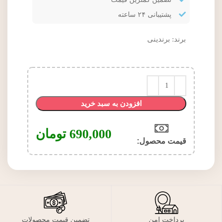
پشتیبانی ۲۴ ساعته
برند:
برندینی
افزودن به سبد خرید
690,000
تومان
قیمت محصول:​
پرداخت امن
تضمین قیمت محصولات