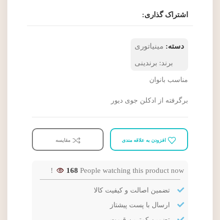
اشتراک گذاری:
دسته:
مینیاتوری
برند:
برندینی
مناسب بانوان
برگرفته از ادکلن جوی دیور
افزودن به علاقه مندی
مقایسه
168
People watching this product now!
تضمین اصالت و کیفیت کالا
ارسال با پست پیشتاز
تضمین کمترین قیمت