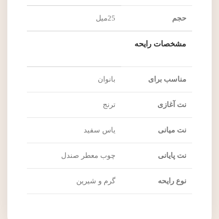
حجم
25میل
مشخصات رایحه
مناسب برای
بانوان
نت آغازی
ترنج
نت میانی
یاس سفید
نت پایانی
چوب معطر صندل
نوع رایحه
گرم و شیرین