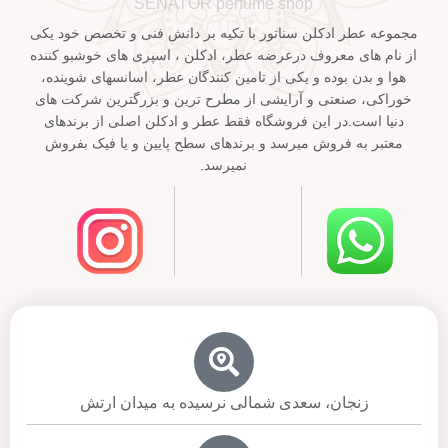
SENATOR perfume shop
مجموعه عطر ادکلن سناتور با تکیه بر دانش فنی و تخصص خود یکی
از نام های معروف درعرضه عطر، ادکلن ، اسپری های خوشبو کننده
هوا و بدن بوده و یکی از تامین کنندگان عطر، اسانسهای شوینده،
خوراکی، صنعتی و آرایشی از مطرح ترین و بزرگترین شرکت های
دنیا است.در این فروشگاه فقط عطر و ادکلن اصلی از برندهای
معتبر به فروش میرسد و برندهای سطح پایین و یا فیک بفروش
نمیرسد.
زنجان، سعدی شمالی نرسیده به میدان ارتش