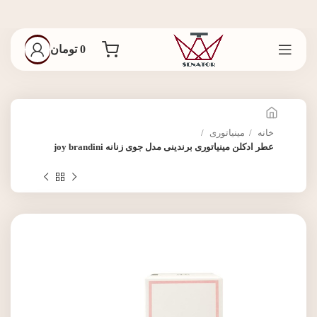
0
تومان
خانه
مینیاتوری
عطر ادکلن مینیاتوری برندینی مدل جوی زنانه joy brandini