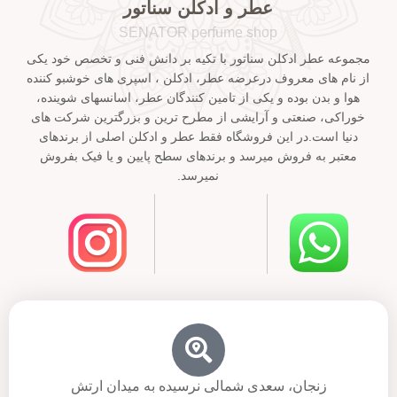
عطر و ادکلن سناتور
SENATOR perfume shop
مجموعه عطر ادکلن سناتور با تکیه بر دانش فنی و تخصص خود یکی
از نام های معروف درعرضه عطر، ادکلن ، اسپری های خوشبو کننده
هوا و بدن بوده و یکی از تامین کنندگان عطر، اسانسهای شوینده،
خوراکی، صنعتی و آرایشی از مطرح ترین و بزرگترین شرکت های
دنیا است.در این فروشگاه فقط عطر و ادکلن اصلی از برندهای
معتبر به فروش میرسد و برندهای سطح پایین و یا فیک بفروش
نمیرسد.
زنجان، سعدی شمالی نرسیده به میدان ارتش