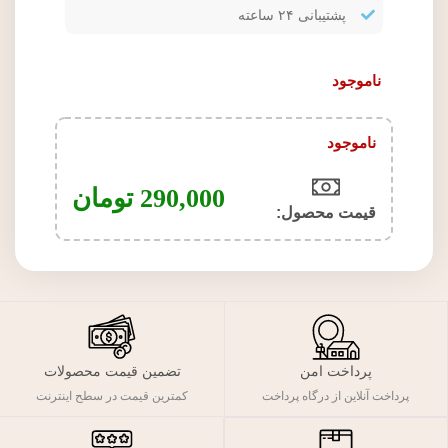
پشتیبانی ۲۴ ساعته
ناموجود
ناموجود
290,000
تومان
قیمت محصول:​
پرداخت امن
تضمین قیمت محصولات
پرداخت آنلاین از درگاه پرداخت
کمترین قیمت در سطح اینترنت