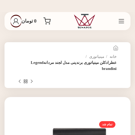
0
تومان
خانه
مینیاتوری
عطرادکلن مینیاتوری برندینی مدل لجند مردانهLegend
brandini
تمام شد