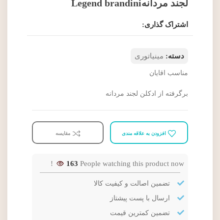
لجند مردانهLegend brandini
اشتراک گذاری:
دسته:
مینیاتوری
مناسب اقایان
برگرفته از ادکلن لجند مردانه
افزودن به علاقه مندی
مقایسه
163
People watching this product now!
تضمین اصالت و کیفیت کالا
ارسال با پست پیشتاز
تضمین کمترین قیمت