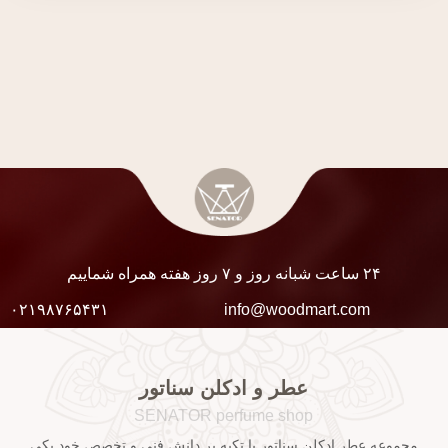
۲۴ ساعت شبانه روز و ۷ روز هفته همراه شماییم
۰۲۱۹۸۷۶۵۴۳۱
info@woodmart.com
عطر و ادکلن سناتور
SENATOR perfume shop
مجموعه عطر ادکلن سناتور با تکیه بر دانش فنی و تخصص خود یکی