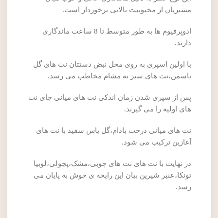
مشتریان از محبوبیت بالایی برخوردار است.
ادوپرفیوم ها به طور متوسط تا 8 ساعت ماندگاری
دارند.
با اولین اسپری به روی محل نبض دستتان نت های گل
یاسمن،نت های سبز به مشام مخاطب می رسد.
پس از سپری شدن زمان اندکی نت های میانی جای نت
های اولیه را می گیرند.
نت های میانی درخت بادام،گل یاس سفید با نت های
آغازین ترکیب می شود.
در نهایت با نت های نت های چوبی،مشک،پچولی،لوبیا
تونکا،عنبر شیرین بیان این رایحه ی خوش به پایان می
رسد.