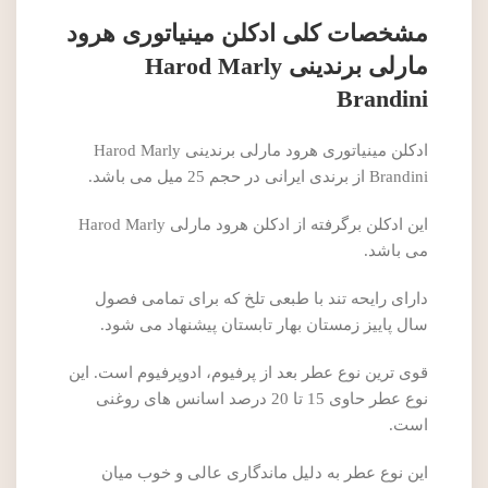
مشخصات کلی ادکلن مینیاتوری هرود
مارلی برندینی Harod Marly
Brandini
ادکلن مینیاتوری هرود مارلی برندینی Harod Marly
Brandini از برندی ایرانی در حجم 25 میل می باشد.
این ادکلن برگرفته از ادکلن هرود مارلی Harod Marly
می باشد.
دارای رایحه تند با طبعی تلخ که برای تمامی فصول
سال پاییز زمستان بهار تابستان پیشنهاد می شود.
قوی ترین نوع عطر بعد از پرفیوم، ادوپرفیوم است. این
نوع عطر حاوی 15 تا 20 درصد اسانس های روغنی
است.
این نوع عطر به دلیل ماندگاری عالی و خوب میان