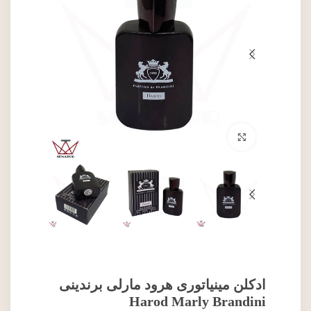
برای بزرگنمایی کلیک کنید
ادکلن مینیاتوری هرود مارلی برندینی
Harod Marly Brandini