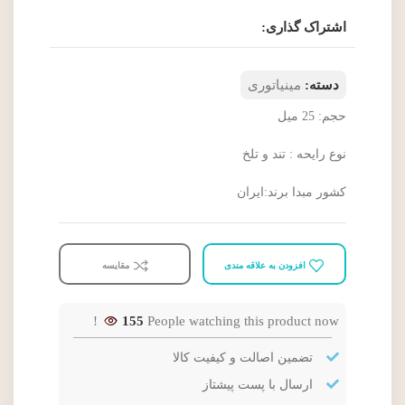
اشتراک گذاری:
دسته:
مینیاتوری
حجم: 25 میل
نوع رایحه : تند و تلخ
کشور مبدا برند:ایران
افزودن به علاقه مندی
مقایسه
155
People watching this product now!
تضمین اصالت و کیفیت کالا
ارسال با پست پیشتاز