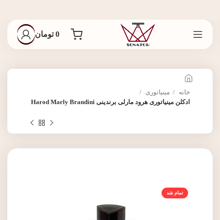
0
تومان
خانه
مینیاتوری
ادکلن مینیاتوری هرود مارلی برندینی Harod Marly Brandini
تمام شد