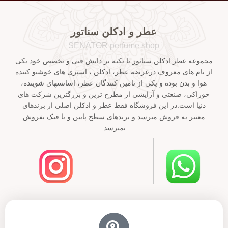
عطر و ادکلن سناتور
SENATOR perfume shop
مجموعه عطر ادکلن سناتور با تکیه بر دانش فنی و تخصص خود یکی
از نام های معروف درعرضه عطر، ادکلن ، اسپری های خوشبو کننده
هوا و بدن بوده و یکی از تامین کنندگان عطر، اسانسهای شوینده،
خوراکی، صنعتی و آرایشی از مطرح ترین و بزرگترین شرکت های
دنیا است.در این فروشگاه فقط عطر و ادکلن اصلی از برندهای
معتبر به فروش میرسد و برندهای سطح پایین و یا فیک بفروش
نمیرسد.