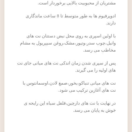
مشتریان از محبوبیت بالایی برخوردار است.
ادوپرفیوم ها به طور متوسط تا 8 ساعت ماندگاری
دارند.
با اولین اسپری به روی محل نبض دستتان نت های
وانیل،چوب سدر،وتیور،مشک،روغن سیپریول به مشام
مخاطب می رسد.
پس از سپری شدن زمان اندکی نت های میانی جای نت
های اولیه را می گیرند.
نت های میانی تنباکو،بخور،صمغ لادن،اوسمانتوس با
نت های آغازین ترکیب می شود.
در نهایت با نت های دارچین،فلفل سیاه این رایحه ی
خوش به پایان می رسد.