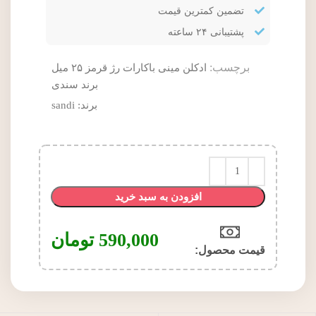
تضمین کمترین قیمت
پشتیبانی ۲۴ ساعته
برچسب:
ادکلن مینی باکارات رژ قرمز ۲۵ میل
برند سندی
برند:
sandi
افزودن به سبد خرید
590,000
تومان
قیمت محصول:​