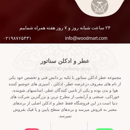
۲۴ ساعت شبانه روز و ۷ روز هفته همراه شماییم
۰۲۱۹۸۷۶۵۴۳۱
info@woodmart.com
عطر و ادکلن سناتور
SENATOR perfume shop
مجموعه عطر ادکلن سناتور با تکیه بر دانش فنی و تخصص خود یکی
از نام های معروف درعرضه عطر، ادکلن ، اسپری های خوشبو کننده
هوا و بدن بوده و یکی از تامین کنندگان عطر، اسانسهای شوینده،
خوراکی، صنعتی و آرایشی از مطرح ترین و بزرگترین شرکت های
دنیا است.در این فروشگاه فقط عطر و ادکلن اصلی از برندهای
معتبر به فروش میرسد و برندهای سطح پایین و یا فیک بفروش
نمیرسد.