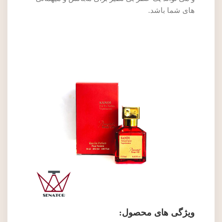
های شما باشد.
ویژگی های محصول: