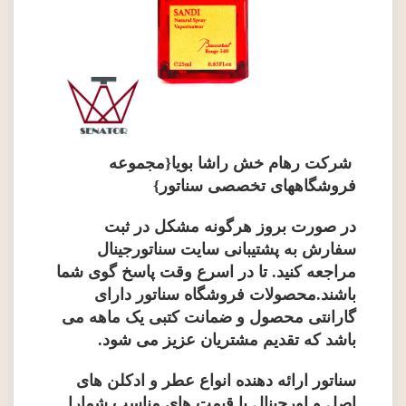
شرکت رهام خش راشا بویا{مجموعه
فروشگاههای تخصصی سناتور}
در صورت بروز هرگونه مشکل در ثبت
سفارش به پشتیبانی سایت سناتورجینال
مراجعه کنید. تا در اسرع وقت پاسخ گوی شما
باشند.محصولات فروشگاه سناتور دارای
گارانتی محصول و ضمانت کتبی یک ماهه می
باشد که تقدیم مشتریان عزیز می شود.
سناتور ارائه دهنده انواع عطر و ادکلن های
اصل و اورجینال با قیمت های مناسب شمارا