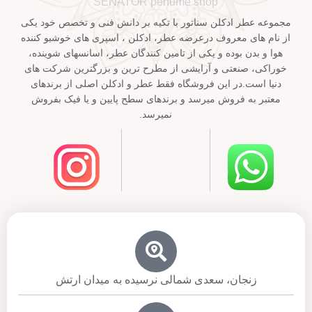
SENATOR perfume shop
مجموعه عطر ادکلن سناتور با تکیه بر دانش فنی و تخصص خود یکی
از نام های معروف درعرضه عطر، ادکلن ، اسپری های خوشبو کننده
هوا و بدن بوده و یکی از تامین کنندگان عطر، اسانسهای شوینده،
خوراکی، صنعتی و آرایشی از مطرح ترین و بزرگترین شرکت های
دنیا است.در این فروشگاه فقط عطر و ادکلن اصلی از برندهای
معتبر به فروش میرسد و برندهای سطح پایین و یا فیک بفروش
نمیرسد.
زنجان، سعدی شمالی نرسیده به میدان ارتش