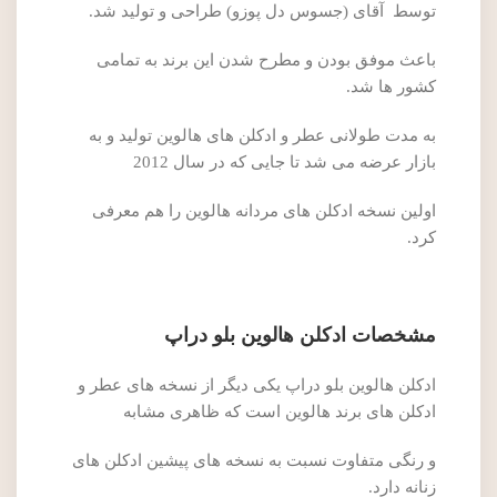
توسط آقای (جسوس دل پوزو) طراحی و تولید شد.
باعث موفق بودن و مطرح شدن این برند به تمامی
کشور ها شد.
به مدت طولانی عطر و ادکلن های هالوین تولید و به
بازار عرضه می شد تا جایی که در سال 2012
اولین نسخه ادکلن های مردانه هالوین را هم معرفی
کرد.
مشخصات ادکلن هالوین بلو دراپ
ادکلن هالوین بلو دراپ یکی دیگر از نسخه های عطر و
ادکلن های برند هالوین است که ظاهری مشابه
و رنگی متفاوت نسبت به نسخه های پیشین ادکلن های
زنانه دارد.