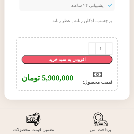
پشتیبانی ۲۴ ساعته
برچسب:
ادکلن زنانه
,
عطر زنانه
افزودن به سبد خرید
5,900,000
تومان
قیمت محصول:​
پرداخت امن
تضمین قیمت محصولات