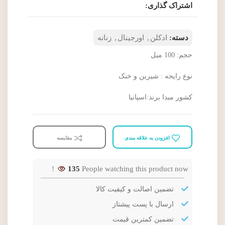
اشتراک گذاری:
دسته:
ادکلن
,
اورجینال
,
زنانه
حجم: 100 ميل
نوع رايحه : شيرين و خنک
کشور مبدا برند:اسپانیا
افزودن به علاقه مندی
مقایسه
135
People watching this product now!
تضمین اصالت و کیفیت کالا
ارسال با پست پیشتاز
تضمین کمترین قیمت