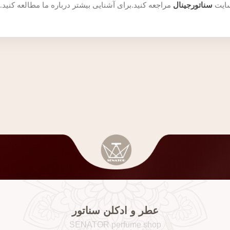
سایت
سناتورجینال
مراجعه کنید.برای آشنایی بیشتر درباره ما مطالعه کنید.
عطر و ادکلن سناتور
SENATOR perfume shop