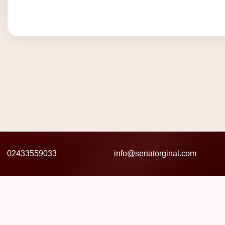
02433559033
info@senatorginal.com