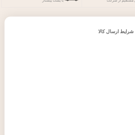
مستقیم از شرکت
با پست پیشتاز
شرایط ارسال کالا