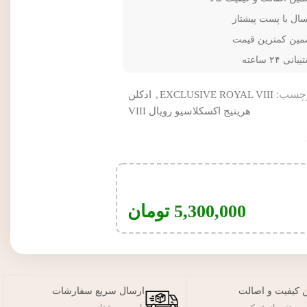
سال با پست پیشتاز
مین کمترین قیمت
انی ۲۴ ساعته
چسب:
EXCLUSIVE ROYAL VIII
,
ادکلن
هریتیج اکسکلاسیو رویال VIII
5,300,000
تومان
 کیفیت و اصالت
ارسال سریع سفارشات