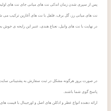
پس از سپری شدن زمان اندکی نت های میانی جای نت های اولیه ر
نت های میانی رز، گل برف، فلفل با نت های آغازین ترکیب می ش
در نهایت با نت های وانیل، نعناع هندی، عنبر این رایحه ی خوش به
در صورت بروز هرگونه مشکل در ثبت سفارش به پشتیبانی سایت س
پاسخ گوی شما باشند.
ارائه دهنده انواع عطر و ادکلن های اصل و اورجینال با قیمت های مناسب فروشگاه Senatorginal برای انتخاب عطر و ادکل