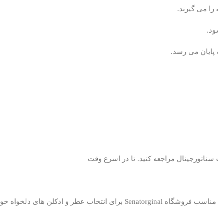
ا می گیرند.
ود.
 پایان می رسد.
ناتورجینال مراجعه کنید. تا در اسرع وقت
ن های دلخواه خود همراهی می کند.