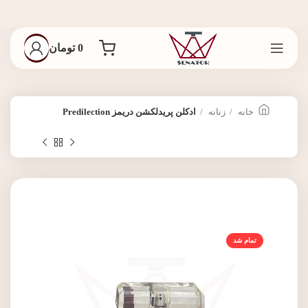
0
تومان
خانه
زنانه
ادکلن پریدلکشن دریمز Predilection
تمام شد