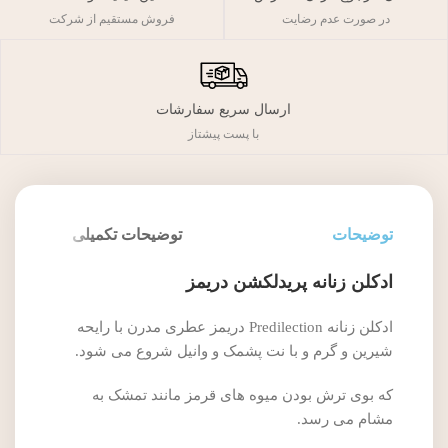
فروش مستقیم از شرکت
در صورت عدم رضایت
ارسال سریع سفارشات
با پست پیشتاز
توضیحات
توضیحات تکمیلی
ادکلن زنانه پریدلکشن دریمز
ادکلن زنانه Predilection دریمز عطری مدرن با رایحه
شیرین و گرم و با نت پشمک و وانیل شروع می شود.
که بوی ترش بودن میوه های قرمز مانند تمشک به
مشام می رسد.