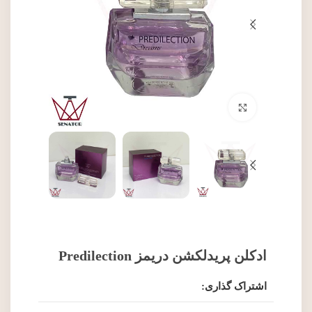
برای بزرگنمایی کلیک کنید
ادکلن پریدلکشن دریمز Predilection
اشتراک گذاری: