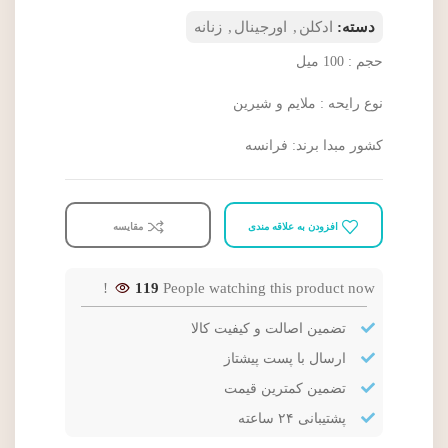
دسته:
ادکلن
,
اورجینال
,
زنانه
حجم : 100 میل
نوع رایحه : ملایم و شیرین
کشور مبدا برند: فرانسه
افزودن به علاقه مندی
مقایسه
119
People watching this product now!
تضمین اصالت و کیفیت کالا
ارسال با پست پیشتاز
تضمین کمترین قیمت
پشتیبانی ۲۴ ساعته