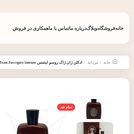
خانه
فروشگاه
وبلاگ
درباره ما
تماس با ما
همکاری در فروش
خانه
مردانه
ادکلن ژان ژاک روسو اینتنس Jean Jaccques intense
تمام شد