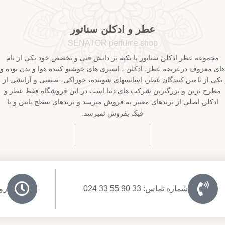
عطر و ادکلن سناتور
SENATOR perfume shop
مجموعه عطر ادکلن سناتور با تکیه بر دانش فنی و تخصص خود یکی از نام
های معروف درعرضه عطر، ادکلن ، اسپری های خوشبو کننده هوا و بدن بوده و
یکی از تامین کنندگان عطر، اسانسهای شوینده، خوراکی، صنعتی و آرایشی از
مطرح ترین و بزرگترین شرکت های دنیا است.در این فروشگاه فقط عطر و
ادکلن اصلی از برندهای معتبر به فروش میرسد و برندهای سطح پایین و یا
فیک بفروش نمیرسد.
شماره تماس: 33 90 55 33 024
روزها