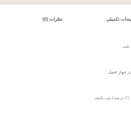
حات تکمیلی
نظرات (0)
در چهار فصل