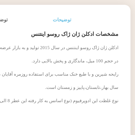
توضیحات
توضی
مشخصات ادکلن ژان ژاک روسو اینتنس
ادکلن ژان ژاک روسو اینتنس در سال 2015 تولید و به بازار عرضه شد.
در حجم 100 میل، ماندگاری و پخش بالایی دارد.
رایحه شیرین و با طبع خنک مناسب برای استفاده روزمره آقایان 
سال بهار،تابستان،پاییز و زمستان است.
نوع غلظت این ادوپرفیوم (نوع اسانس به کار رفته این عطر 8 الی 15 درصد) می باشد.