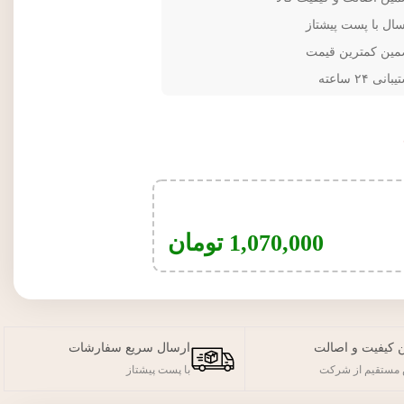
سال با پست پیشتاز
مین کمترین قیمت
انی ۲۴ ساعته
1,070,000
تومان
 کیفیت و اصالت
ارسال سریع سفارشات
مستقیم از شرکت
با پست پیشتاز