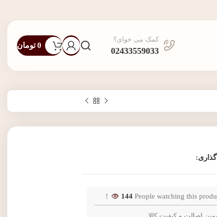
کمک می خوای؟
0
تومان
02433559033
گذاری:
144
People watching this produ
مین اصالت و کیفیت کالا