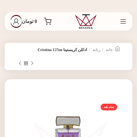
0
تومان
خانه
زنانه
ادکلن کریستینا Cristina 125m
تمام شد