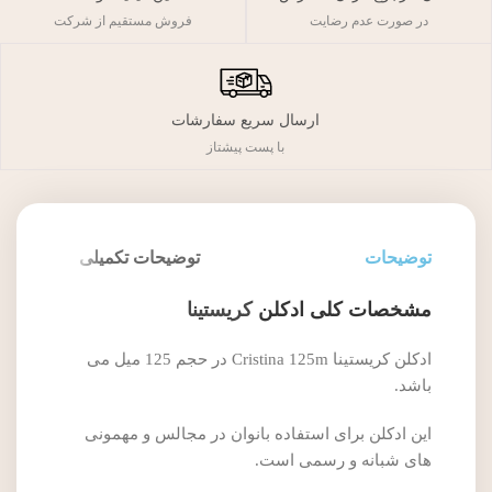
فروش مستقیم از شرکت
در صورت عدم رضایت
ارسال سریع سفارشات
با پست پیشتاز
توضیحات
توضیحات تکمیلی
مشخصات کلی ادکلن
کریستینا
ادکلن کریستینا Cristina 125m در حجم 125 میل می
باشد.
این ادکلن برای استفاده بانوان در مجالس و مهمونی
های شبانه و رسمی است.