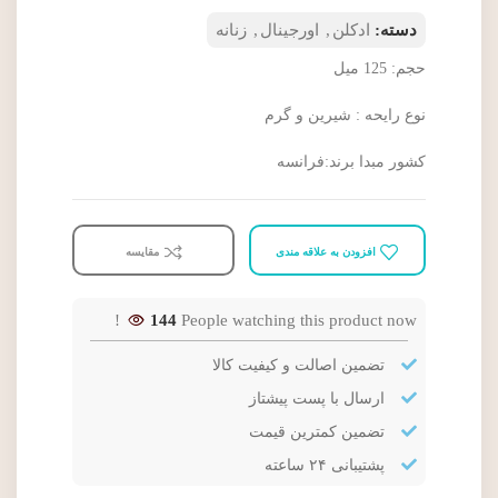
دسته:
ادکلن
,
اورجینال
,
زنانه
حجم: 125 ميل
نوع رايحه : شيرين و گرم
کشور مبدا برند:فرانسه
افزودن به علاقه مندی
مقایسه
144
People watching this product now!
تضمین اصالت و کیفیت کالا
ارسال با پست پیشتاز
تضمین کمترین قیمت
پشتیبانی ۲۴ ساعته