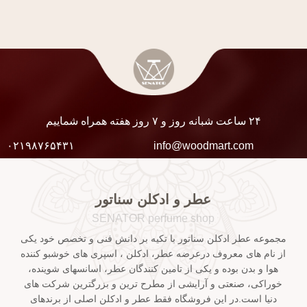
۲۴ ساعت شبانه روز و ۷ روز هفته همراه شماییم
۰۲۱۹۸۷۶۵۴۳۱
info@woodmart.com
عطر و ادکلن سناتور
SENATOR perfume shop
مجموعه عطر ادکلن سناتور با تکیه بر دانش فنی و تخصص خود یکی
از نام های معروف درعرضه عطر، ادکلن ، اسپری های خوشبو کننده
هوا و بدن بوده و یکی از تامین کنندگان عطر، اسانسهای شوینده،
خوراکی، صنعتی و آرایشی از مطرح ترین و بزرگترین شرکت های
دنیا است.در این فروشگاه فقط عطر و ادکلن اصلی از برندهای