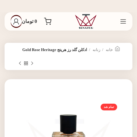
0
تومان
خانه
زنانه
ادکلن گلد رز هریتج Gold Rose Heritage
تمام شد