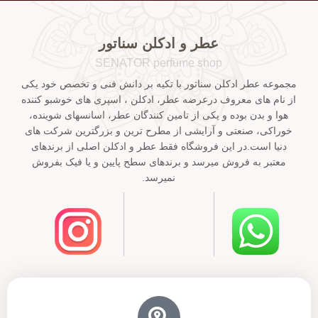
عطر و ادکلن سناتور
SENATOR perfume shop
مجموعه عطر ادکلن سناتور با تکیه بر دانش فنی و تخصص خود یکی
از نام های معروف درعرضه عطر، ادکلن ، اسپری های خوشبو کننده
هوا و بدن بوده و یکی از تامین کنندگان عطر، اسانسهای شوینده،
خوراکی، صنعتی و آرایشی از مطرح ترین و بزرگترین شرکت های
دنیا است.در این فروشگاه فقط عطر و ادکلن اصلی از برندهای
معتبر به فروش میرسد و برندهای سطح پایین و یا فیک بفروش
نمیرسد.