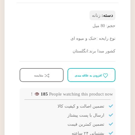
دسته:
زنانه
حجم: 80 میل
نوع رایحه :خنک و میوه ای
کشور مبدا برند:انگلستان
افزودن به علاقه مندی
مقایسه
185
People watching this product now!
تضمین اصالت و کیفیت کالا
ارسال با پست پیشتاز
تضمین کمترین قیمت
پشتیبانی ۲۴ ساعته