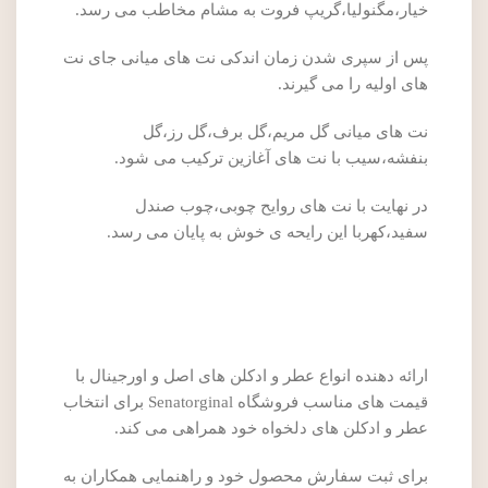
خیار،مگنولیا،گریپ فروت به مشام مخاطب می رسد.
پس از سپری شدن زمان اندکی نت های میانی جای نت
های اولیه را می گیرند.
نت های میانی گل مریم،گل برف،گل رز،گل
بنفشه،سیب با نت های آغازین ترکیب می شود.
در نهایت با نت های روایح چوبی،چوب صندل
سفید،کهربا این رایحه ی خوش به پایان می رسد.
ارائه دهنده انواع عطر و ادکلن های اصل و اورجینال با
قیمت های مناسب فروشگاه Senatorginal برای انتخاب
عطر و ادکلن های دلخواه خود همراهی می کند.
برای ثبت سفارش محصول خود و راهنمایی همکاران به