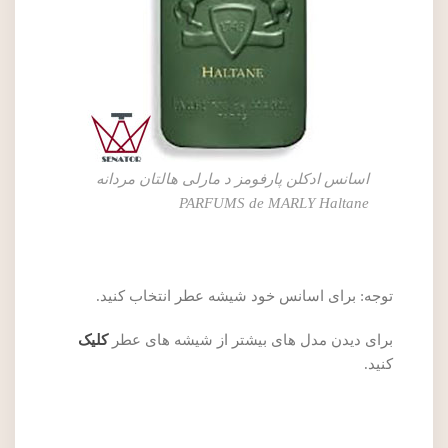
اسانس ادکلن پارفومز د مارلی هالتان مردانه
PARFUMS de MARLY Haltane
توجه: برای اسانس خود شیشه عطر انتخاب کنید.
برای دیدن مدل های بیشتر از شیشه های عطر
کلیک
کنید.