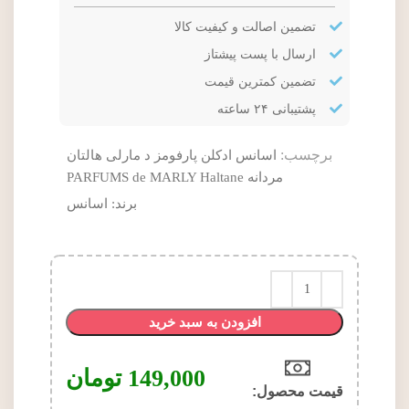
تضمین اصالت و کیفیت کالا
ارسال با پست پیشتاز
تضمین کمترین قیمت
پشتیبانی ۲۴ ساعته
برچسب:
اسانس ادکلن پارفومز د مارلی هالتان
مردانه PARFUMS de MARLY Haltane
برند:
اسانس
افزودن به سبد خرید
149,000
تومان
قیمت محصول:​