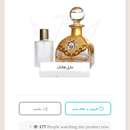
افزودن به علاقه مندی
مقایسه
177
People watching this product now!