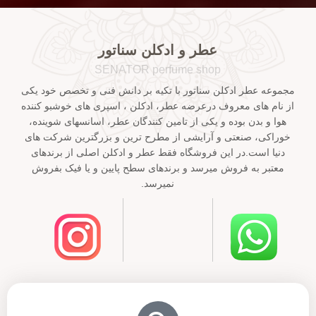
عطر و ادکلن سناتور
SENATOR perfume shop
مجموعه عطر ادکلن سناتور با تکیه بر دانش فنی و تخصص خود یکی
از نام های معروف درعرضه عطر، ادکلن ، اسپری های خوشبو کننده
هوا و بدن بوده و یکی از تامین کنندگان عطر، اسانسهای شوینده،
خوراکی، صنعتی و آرایشی از مطرح ترین و بزرگترین شرکت های
دنیا است.در این فروشگاه فقط عطر و ادکلن اصلی از برندهای
معتبر به فروش میرسد و برندهای سطح پایین و یا فیک بفروش
نمیرسد.