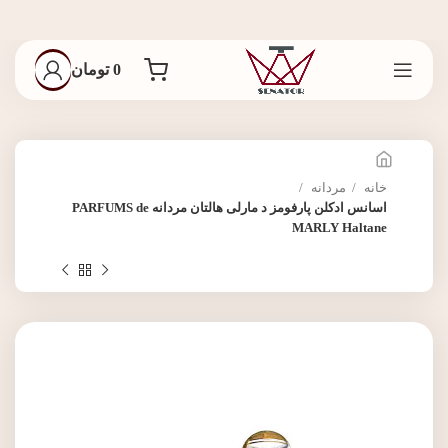
0
تومان
خانه
مردانه
اسانس ادکلن پارفومز د مارلی هالتان مردانه PARFUMS de
MARLY Haltane