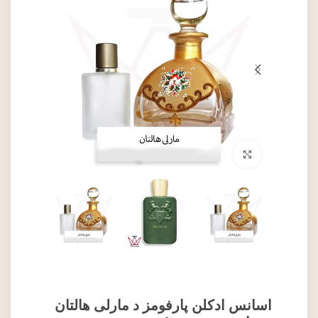
برای بزرگنمایی کلیک کنید
اسانس ادکلن پارفومز د مارلی هالتان