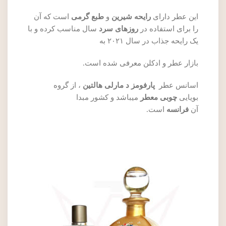
این عطر دارای
رایحه شیرین
و
طبع گرمی
است که آن
را برای استفاده در
روزهای سرد
سال مناسب کرده و با
یک رایحه جذاب در سال ۲۰۲۱ به
بازار عطر و ادکلن معرفی شده است.
اسانس عطر
پارفومز د مارلی هالتین
، از گروه
بویایی
چوبی معطر
میباشد و کشور مبدا
آن
فرانسه
است.