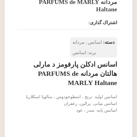
مردانه PARFUMS de MARLY
Haltane
اشتراک گذاری:
دسته:
اسانس
,
مردانه
برند:
اسانس
اسانس ادکلن پارفومز د مارلی
هالتان مردانه PARFUMS de
MARLY Haltane
اسانس اولیه: ترنج ، اسطوخودوس ، سالویا اسکلاریا
اسانس میانی: پرالین، زعفران
اسانس پایه: سدر ، عود