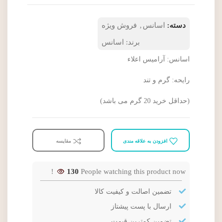
دسته:
اسانس
,
فروش ویژه
برند:
اسانس
اسانس: آرامیس اعلاء
رایحه: گرم و تند
(حداقل خرید 20 گرم می باشد)
افزودن به علاقه مندی
مقایسه
130
People watching this product now!
تضمین اصالت و کیفیت کالا
ارسال با پست پیشتاز
تضمین کمترین قیمت