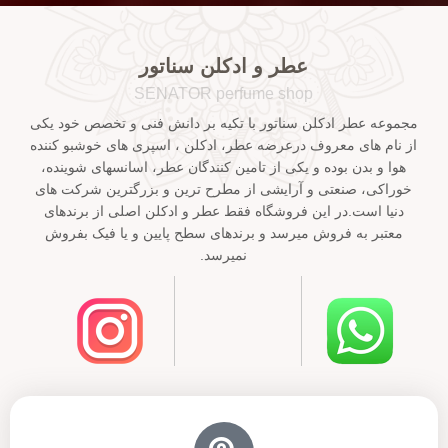
عطر و ادکلن سناتور
SENATOR perfume shop
مجموعه عطر ادکلن سناتور با تکیه بر دانش فنی و تخصص خود یکی
از نام های معروف درعرضه عطر، ادکلن ، اسپری های خوشبو کننده
هوا و بدن بوده و یکی از تامین کنندگان عطر، اسانسهای شوینده،
خوراکی، صنعتی و آرایشی از مطرح ترین و بزرگترین شرکت های
دنیا است.در این فروشگاه فقط عطر و ادکلن اصلی از برندهای
معتبر به فروش میرسد و برندهای سطح پایین و یا فیک بفروش
نمیرسد.