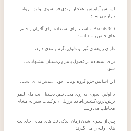
اسانس آرامیس اعلاء از برندی فرانسوی تولید و روانه
بازار می شود.
Aramis 900 مناسب برای استفاده برای آقایان و خانم
های خاص پسند است.
دارای رایحه ی گیرا و دلپذیر،گرم و تندی دارد.
برای استفاده در فصول پاییز و زمستان پیشنهاد می
شود.
این اسانس جزو گروه بویایی چوبی،مدیترانه ای است.
با اولین اسپری به روی محل نبض دستتان نت های لیمو
ترش،ترنج،گشنیز،اقاقیا برزیلی ، ترکیبات سبز به مشام
مخاطب می رسد.
پس از سپری شدن زمان اندکی نت های میانی جای نت
های اولیه را می گیرند.