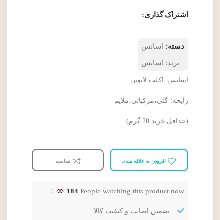
اشتراک گذاری:
دسته:
اسانس
برند:
اسانس
اسانس: اکلت لانوین
رایحه: گلی،مرکباتی،ملایم
(حداقل خرید 20 گرم)
افزودن به علاقه مندی
مقایسه
184
People watching this product now!
تضمین اصالت و کیفیت کالا