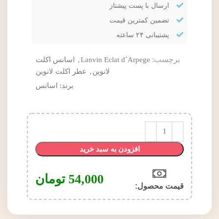
ارسال با پست پیشتاز
تضمین کمترین قیمت
پشتیبانی ۲۴ ساعته
برچسب:
Lanvin Eclat d´Arpege
,
اسانس اکلت
لانوین
,
عطر اکلت لانوین
برند:
اسانس
افزودن به سبد خرید
54,000
تومان
قیمت محصول:​