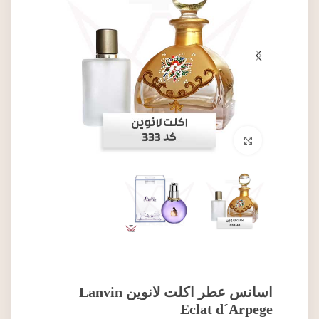
برای بزرگنمایی کلیک کنید
اسانس عطر اکلت لانوین Lanvin
Eclat d´Arpege