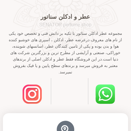
عطر و ادکلن سناتور
SENATOR perfume shop
مجموعه عطر ادکلن سناتور با تکیه بر دانش فنی و تخصص خود یکی
از نام های معروف درعرضه عطر، ادکلن ، اسپری های خوشبو کننده
هوا و بدن بوده و یکی از تامین کنندگان عطر، اسانسهای شوینده،
خوراکی، صنعتی و آرایشی از مطرح ترین و بزرگترین شرکت های
دنیا است.در این فروشگاه فقط عطر و ادکلن اصلی از برندهای
معتبر به فروش میرسد و برندهای سطح پایین و یا فیک بفروش
نمیرسد.