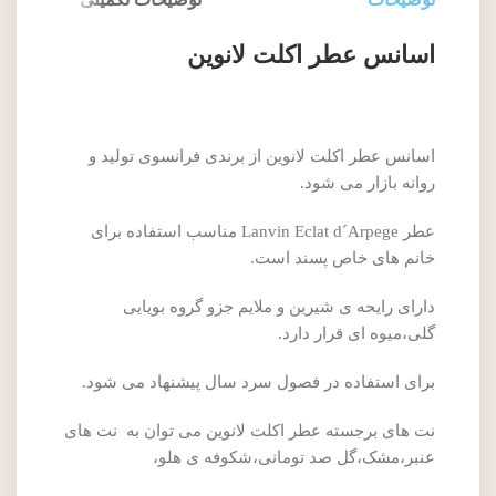
اسانس عطر اکلت لانوین
اسانس عطر اکلت لانوین از برندی فرانسوی تولید و
روانه بازار می شود.
عطر Lanvin Eclat d´Arpege مناسب استفاده برای
خانم های خاص پسند است.
دارای رایحه ی شیرین و ملایم جزو گروه بویایی
گلی،میوه ای قرار دارد.
برای استفاده در فصول سرد سال پیشنهاد می شود.
نت های برجسته عطر اکلت لانوین می توان به نت های
عنبر،مشک،گل صد تومانی،شکوفه ی هلو،