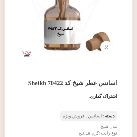
برای بزرگنمایی کلیک کنید
اسانس عطر شیخ کد 70422 Sheikh
اشتراک گذاری:
دسته:
اسانس
,
فروش ویژه
مدل:شیخ
نوع رایحه:گرم،تند،تلخ