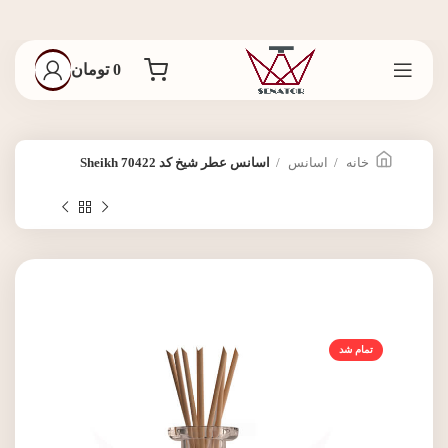
0
تومان
خانه
اسانس
اسانس عطر شیخ کد 70422 Sheikh
تمام شد