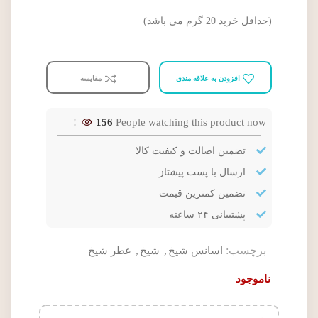
(حداقل خرید 20 گرم می باشد)
افزودن به علاقه مندی
مقایسه
156
People watching this product now!
تضمین اصالت و کیفیت کالا
ارسال با پست پیشتاز
تضمین کمترین قیمت
پشتیبانی ۲۴ ساعته
برچسب:
اسانس شیخ
,
شیخ
,
عطر شیخ
ناموجود