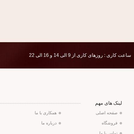
ساعت کاری : روزهای کاری از 9 الی 14 و 16 الی 22
لینک های مهم
صفحه اصلی
همکاری با ما
فروشگاه
درباره ما
تماس با ما