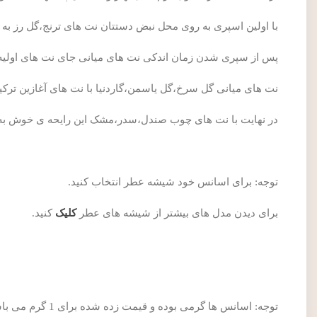
با اولین اسپری به روی محل نبض دستتان نت های ترنج،گل رز 
پس از سپری شدن زمان اندکی نت های میانی جای نت های اولیه ر
نت های میانی گل سرخ،گل یاسمن،گاردنیا با نت های آغازین ترک
در نهایت با نت های چوب صندل،سدر،مشک این رایحه ی خوش به 
توجه: برای اسانس خود شیشه عطر انتخاب کنید.
برای دیدن مدل های بیشتر از شیشه های عطر
کلیک
کنید.
توجه: اسانس ها گرمی بوده و قیمت زده شده برای 1 گرم می باشد.