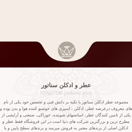
عطر و ادکلن سناتور
SENATOR perfume shop
مجموعه عطر ادکلن سناتور با تکیه بر دانش فنی و تخصص خود یکی از نام
های معروف درعرضه عطر، ادکلن ، اسپری های خوشبو کننده هوا و بدن بوده و
یکی از تامین کنندگان عطر، اسانسهای شوینده، خوراکی، صنعتی و آرایشی از
مطرح ترین و بزرگترین شرکت های دنیا است.در این فروشگاه فقط عطر و
ادکلن اصلی از برندهای معتبر به فروش میرسد و برندهای سطح پایین و یا