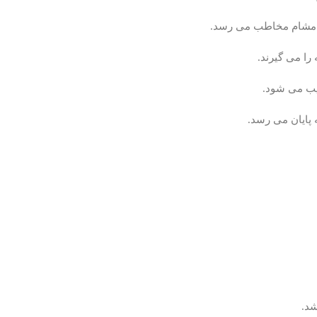
به مشام مخاطب می رسد.
ا می گیرند.
یب می شود.
پایان می رسد.