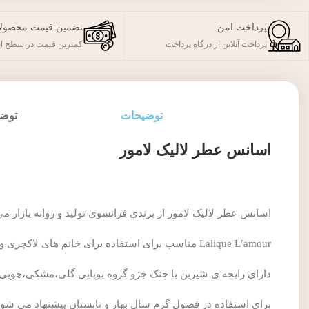
پرداخت امن
تضمین قیمت محصول
پرداخت آنلاین از درگاه پرداخت
کمترین قیمت در سطح ای
توضیحات
توضی
اسانس عطر لالیک لامور
اسانس عطر لالیک لامور از برندی فرانسوی تولید و روانه بازار م
Lalique L’amour مناسب برای استفاده برای خانم های لاکچری و خاص پسند است.
دارای رایحه ی شیرین با خنک جزو گروه بویایی گلی،مشکی،چوبی ق
برای استفاده در فصول گرم سال بهار و تابستان پیشنهاد می شود