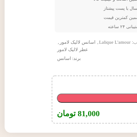
سال با پست پیشتاز
مین کمترین قیمت
انی ۲۴ ساعته
:
Lalique L'amour
,
اسانس لالیک لامور
,
عطر لالیک لامور
برند:
اسانس
81,000
تومان