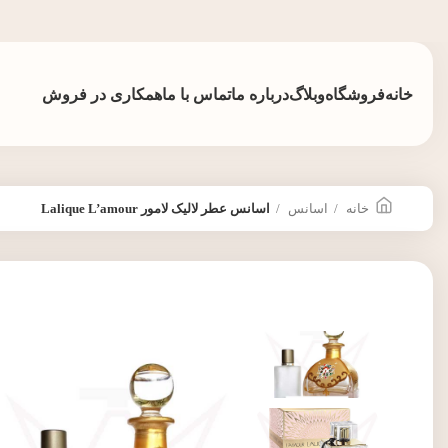
خانه
فروشگاه
وبلاگ
درباره ما
تماس با ما
همکاری در فروش
خانه
اسانس
اسانس عطر لالیک لامور Lalique L’amour