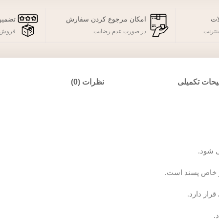
ات
امکان مرجوع کردن سفارش
تضمین
نترنت
در صورت عدم رضایت
فروش 
حات تکمیلی
نظرات (0)
ی شود.
رار دارد.
.