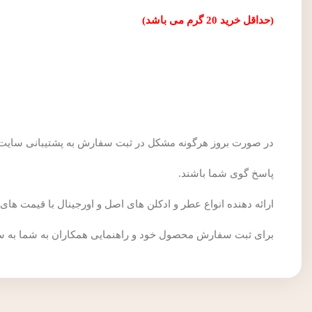
(حداقل خرید 20 گرم می باشد)
در صورت بروز هرگونه مشکل در ثبت سفارش به پشتیبانی سایت س
پاسخ گوی شما باشند.
ارائه دهنده انواع عطر و ادکلن های اصل و اورجینال با قیمت های مناسب فروشگاه Senatorginal برای انتخاب عطر و ادکل
برای ثبت سفارش محصول خود و راهنمایی همکاران به شما به 