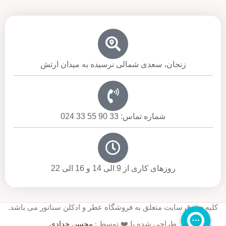
زنجان، سعدی شمالی نرسیده به میدان ارتش
شماره تماس: 33 90 55 33 024
روزهای کاری از 9 الی 14 و 16 الی 22
کلیه حقوق سایت متعلق به فروشگاه عطر و ادکلن سناتور می باشد.
طراحی شده با ❤️ توسط :
محسن حدادی