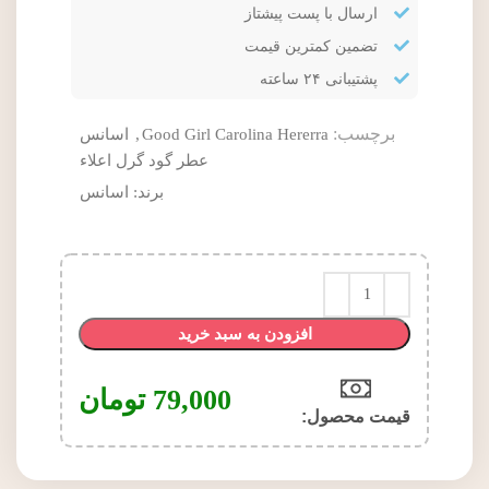
ارسال با پست پیشتاز
تضمین کمترین قیمت
پشتیبانی ۲۴ ساعته
برچسب:
Good Girl Carolina Hererra
,
اسانس
عطر گود گرل اعلاء
برند:
اسانس
افزودن به سبد خرید
79,000
تومان
قیمت محصول:​