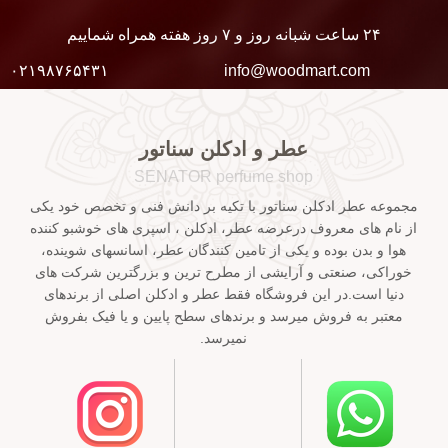
۲۴ ساعت شبانه روز و ۷ روز هفته همراه شماییم
۰۲۱۹۸۷۶۵۴۳۱
info@woodmart.com
عطر و ادکلن سناتور
SENATOR perfume shop
مجموعه عطر ادکلن سناتور با تکیه بر دانش فنی و تخصص خود یکی
از نام های معروف درعرضه عطر، ادکلن ، اسپری های خوشبو کننده
هوا و بدن بوده و یکی از تامین کنندگان عطر، اسانسهای شوینده،
خوراکی، صنعتی و آرایشی از مطرح ترین و بزرگترین شرکت های
دنیا است.در این فروشگاه فقط عطر و ادکلن اصلی از برندهای
معتبر به فروش میرسد و برندهای سطح پایین و یا فیک بفروش
نمیرسد.