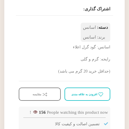
اشتراک گذاری:
دسته:
اسانس
برند:
اسانس
اسانس: گود گرل اعلاء
رایحه: گرم و گلی
(حداقل خرید 20 گرم می باشد)
افزودن به علاقه مندی
مقایسه
156
People watching this product now!
تضمین اصالت و کیفیت کالا