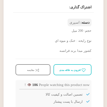
اشتراک گذاری:
دسته:
اسپری
حجم: 200 ميل
نوع رايحه : خنک و ميوه اي
کشور مبدا برند:فرانسه
افزودن به علاقه مندی
مقایسه
186
People watching this product now!
تضمین اصالت و کیفیت کالا
ارسال با پست پیشتاز