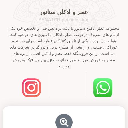
عطر و ادکلن سناتور
SENATOR perfume shop
مجموعه عطر ادکلن سناتور با تکیه بر دانش فنی و تخصص خود یکی
از نام های معروف درعرضه عطر، ادکلن ، اسپری های خوشبو کننده
هوا و بدن بوده و یکی از تامین کنندگان عطر، اسانسهای شوینده،
خوراکی، صنعتی و آرایشی از مطرح ترین و بزرگترین شرکت های
دنیا است.در این فروشگاه فقط عطر و ادکلن اصلی از برندهای
معتبر به فروش میرسد و برندهای سطح پایین و یا فیک بفروش
نمیرسد.