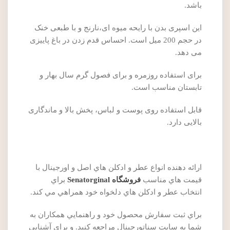
باشد.
این اسپری بدن با رایحه میوه ای،نارنج و با طبعی خنک
در حجم 200 میل است. احساس قدم زدن در باغ پاییزی
می دهد.
برای استفاده روزمره و برای فصول گرم سال بهار و
تابستان مناسب است.
قابل استفاده روی پوست و لباس، پخش بالا و ماندگاری
بالایی دارد.
ارائه دهنده انواع عطر و ادکلن هاي اصل و اورجينال با
قيمت هاي مناسب
فروشگاه Senatorginal
براي
انتخاب عطر و ادکلن هاي دلخواه خود همراهي مي کند.
براي ثبت سفارش محصول خود و راهنمايي همکاران به
شما به سايت سناتورجينال مراجعه کنيد. و براي آشنايي