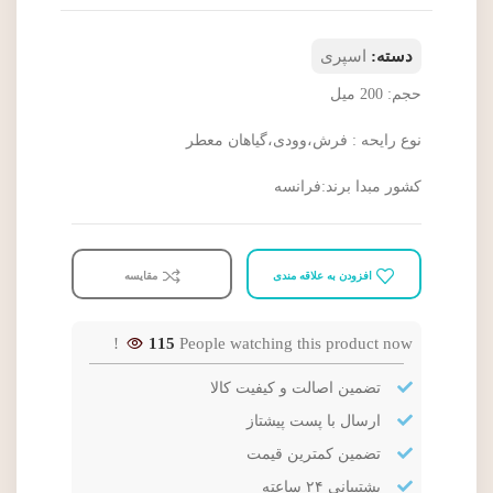
دسته:
اسپری
حجم: 200 ميل
نوع رايحه : فرش،وودی،گیاهان معطر
کشور مبدا برند:فرانسه
افزودن به علاقه مندی
مقایسه
115
People watching this product now!
تضمین اصالت و کیفیت کالا
ارسال با پست پیشتاز
تضمین کمترین قیمت
پشتیبانی ۲۴ ساعته