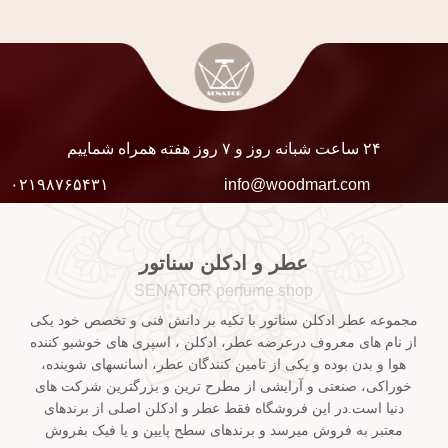
۲۴ ساعت شبانه روز و ۷ روز هفته همراه شماییم
۰۲۱۹۸۷۶۵۴۳۱
info@woodmart.com
عطر و ادکلن سناتور
SENATOR perfume shop
مجموعه عطر ادکلن سناتور با تکیه بر دانش فنی و تخصص خود یکی
از نام های معروف درعرضه عطر، ادکلن ، اسپری های خوشبو کننده
هوا و بدن بوده و یکی از تامین کنندگان عطر، اسانسهای شوینده،
خوراکی، صنعتی و آرایشی از مطرح ترین و بزرگترین شرکت های
دنیا است.در این فروشگاه فقط عطر و ادکلن اصلی از برندهای
معتبر به فروش میرسد و برندهای سطح پایین و یا فیک بفروش