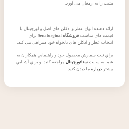
مثبت را به ارمغان می آورد.
ارائه دهنده انواع عطر و ادکلن هاي اصل و اورجينال با
قيمت هاي مناسب
فروشگاه Senatorginal
براي
انتخاب عطر و ادکلن هاي دلخواه خود همراهي مي کند.
براي ثبت سفارش محصول خود و راهنمايي همکاران به
شما به سايت
سناتورجينال
مراجعه کنيد. و براي آشنايي
بيشتر
درباره ما
ديدن کنيد.