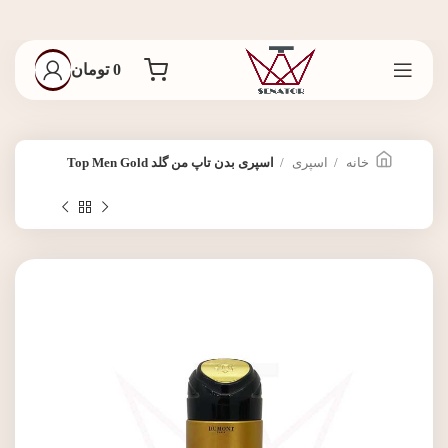
0
تومان
خانه
اسپری
اسپری بدن تاپ من گلد Top Men Gold