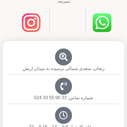
نمیرسد.
زنجان، سعدی شمالی نرسیده به میدان ارتش
شماره تماس: 33 90 55 33 024
روزهای کاری از 9 الی 14 و 16 الی 22