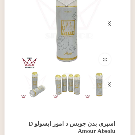
برای بزرگنمایی کلیک کنید
اسپری بدن جویس د امور ابسولو D
Amour Absolu