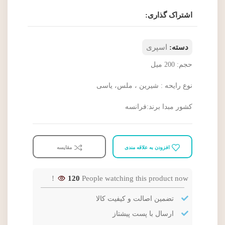
اشتراک گذاری:
دسته:
اسپری
حجم: 200 ميل
نوع رايحه : شيرين ، ملس، یاسی
کشور مبدا برند:فرانسه
افزودن به علاقه مندی
مقایسه
120
People watching this product now!
تضمین اصالت و کیفیت کالا
ارسال با پست پیشتاز