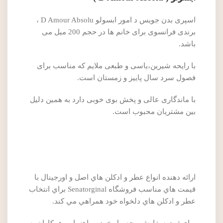
اسپری بدن جویس د امور ابسولو D Amour Absolu ،
برندی فرانسوی برای خانم ها در حجم 200 میل می
باشد.
با رایحه شیرین،یاسی و طبعی ملایم که مناسب برای
فصول سرد سال پاییز و زمستان است.
با ماندگاری عالی و پخش بوی خوبی دارد به همین دلیل
بین مشتریان محبوب است.
ارائه دهنده انواع عطر و ادکلن هاي اصل و اورجينال با
قيمت هاي مناسب فروشگاه Senatorginal براي انتخاب
عطر و ادکلن هاي دلخواه خود همراهي مي کند.