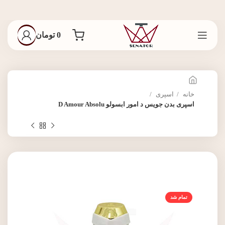
0
تومان
خانه
اسپری
اسپری بدن جویس د امور ابسولو D Amour Absolu
تمام شد