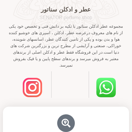
عطر و ادکلن سناتور
SENATOR perfume shop
مجموعه عطر ادکلن سناتور با تکیه بر دانش فنی و تخصص خود یکی
از نام های معروف درعرضه عطر، ادکلن ، اسپری های خوشبو کننده
هوا و بدن بوده و یکی از تامین کنندگان عطر، اسانسهای شوینده،
خوراکی، صنعتی و آرایشی از مطرح ترین و بزرگترین شرکت های
دنیا است.در این فروشگاه فقط عطر و ادکلن اصلی از برندهای
معتبر به فروش میرسد و برندهای سطح پایین و یا فیک بفروش
نمیرسد.