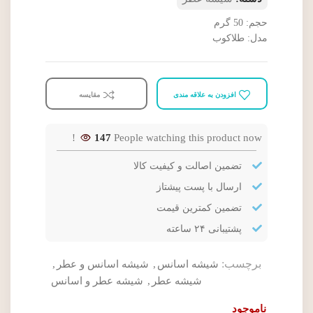
حجم: 50 گرم
مدل: طلاکوب
افزودن به علاقه مندی
مقایسه
147
People watching this product now!
تضمین اصالت و کیفیت کالا
ارسال با پست پیشتاز
تضمین کمترین قیمت
پشتیبانی ۲۴ ساعته
برچسب:
شیشه اسانس
,
شیشه اسانس و عطر
,
شیشه عطر
,
شیشه عطر و اسانس
ناموجود