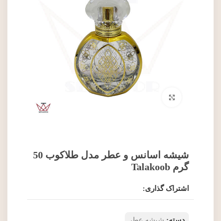
برای بزرگنمایی کلیک کنید
شیشه اسانس و عطر مدل طلاکوب 50
گرم Talakoob
اشتراک گذاری:
دسته:
شیشه عطر