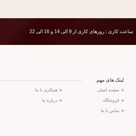
ساعت کاری : روزهای کاری از 9 الی 14 و 16 الی 22
لینک های مهم
صفحه اصلی
همکاری با ما
فروشگاه
درباره ما
تماس با ما