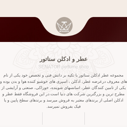
عطر و ادکلن سناتور
SENATOR perfume shop
مجموعه عطر ادکلن سناتور با تکیه بر دانش فنی و تخصص خود یکی از نام
های معروف درعرضه عطر، ادکلن ، اسپری های خوشبو کننده هوا و بدن بوده و
یکی از تامین کنندگان عطر، اسانسهای شوینده، خوراکی، صنعتی و آرایشی از
مطرح ترین و بزرگترین شرکت های دنیا است.در این فروشگاه فقط عطر و
ادکلن اصلی از برندهای معتبر به فروش میرسد و برندهای سطح پایین و یا
فیک بفروش نمیرسد.