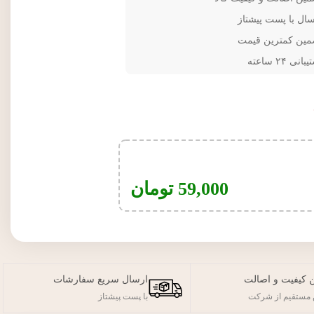
سال با پست پیشتاز
مین کمترین قیمت
انی ۲۴ ساعته
59,000
تومان
 کیفیت و اصالت
ارسال سریع سفارشات
مستقیم از شرکت
با پست پیشتاز