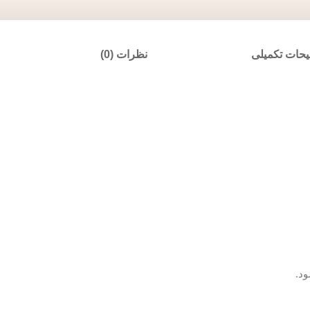
حات تکمیلی
نظرات (0)