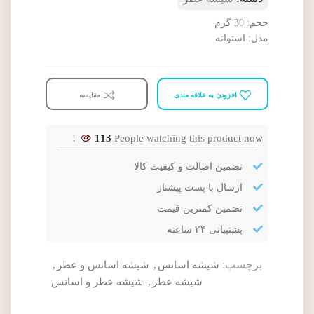
حجم: 30 گرم
مدل: استوانه
افزودن به علاقه مندی
مقایسه
113
People watching this product now!
تضمین اصالت و کیفیت کالا
ارسال با پست پیشتاز
تضمین کمترین قیمت
پشتیبانی ۲۴ ساعته
برچسب:
شیشه اسانس
,
شیشه اسانس و عطر
,
شیشه عطر
,
شیشه عطر و اسانس