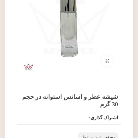
برای بزرگنمایی کلیک کنید
شیشه عطر و اسانس استوانه در حجم
30 گرم
اشتراک گذاری:
دسته:
شیشه عطر