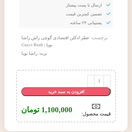
ارسال با پست پیشتاز
تضمین کمترین قیمت
پشتیبانی ۲۴ ساعته
برچسب:
عطر ادکلن اقتصادی گوچی راش راشا
بویا | Gucci Rush
برند:
راشا بویا
افزودن به سبد خرید
1,100,000
تومان
قیمت محصول:​