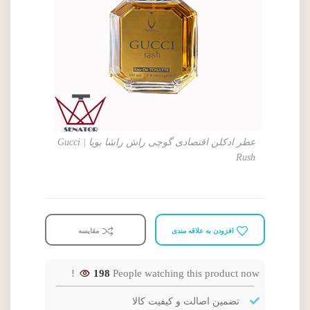
عطر ادکلن اقتصادی گوچی راش راشا بویا | Gucci
Rush
افزودن به علاقه مندی
مقایسه
198
People watching this product now!
تضمین اصالت و کیفیت کالا