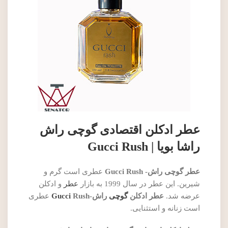
عطر ادکلن اقتصادی گوچی راش
راشا بویا | Gucci Rush
عطر گوچی راش- Gucci Rush
عطری است گرم و
شیرین. این عطر در سال 1999 به بازار
عطر
و ادکلن
عرضه شد.
عطر ادکلن
گوچی
راش-
Rush
Gucci
عطری
است زنانه و استثنایی.