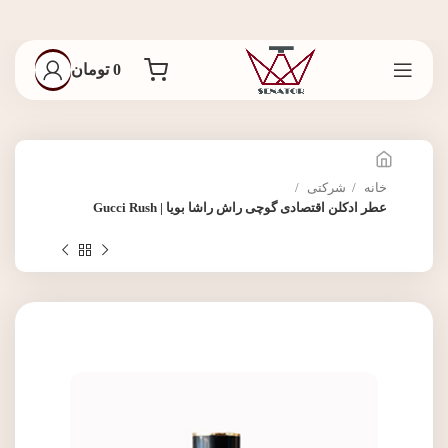
0
تومان
خانه
شرکتی
عطر ادکلن اقتصادی گوچی راش راشا بویا | Gucci Rush