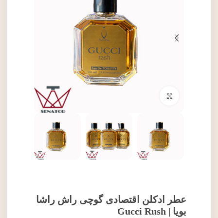
برای بزرگنمایی کلیک کنید
عطر ادکلن اقتصادی گوچی راش راشا
بویا | Gucci Rush