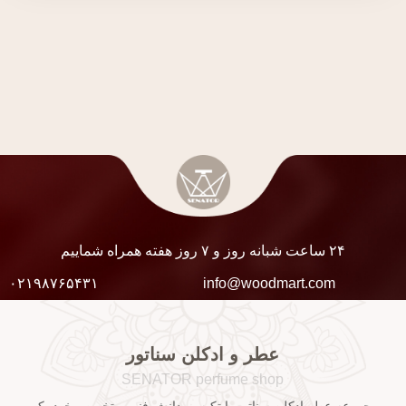
۲۴ ساعت شبانه روز و ۷ روز هفته همراه شماییم
۰۲۱۹۸۷۶۵۴۳۱
info@woodmart.com
عطر و ادکلن سناتور
SENATOR perfume shop
مجموعه عطر ادکلن سناتور با تکیه بر دانش فنی و تخصص خود یکی