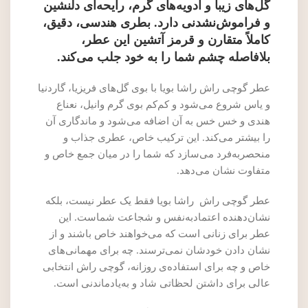
گل‌های زیبا و ادویه‌های گرم، رایحه‌ای دلنشین
و فراموش‌نشدنی دارد. بطری هندسی، دقیق،
کاملاً متقارن و قرمز آتشین این عطر،
بلافاصله چشم شما را به خود جلب می‌کند.
عطر گوچی راش راشا بویا با بوی گل‌های فریزیا، گاردنیا
و یاس شروع می‌شود و کم‌کم بوی گرم وانیل، نعناع
هندی و خس خس به آن اضافه می‌شود و ماندگاری آن
را بیشتر می‌کند. این ترکیب خاص، عطری جذاب و
منحصربه‌فرد می‌سازد که شما را در میان جمع خاص و
متفاوت نشان می‌دهد.
عطر گوچی راش راشا بویا فقط یک عطر نیست، بلکه
نشان‌دهنده اعتمادبه‌نفس و شجاعت شماست. این
عطر برای زنانی است که می‌خواهند خاص باشند و از
نشان دادن خودشان نمی‌ترسند. چه برای مهمانی‌های
خاص و چه برای استفاده‌ی روزانه، گوچی راش انتخابی
عالی برای داشتن لحظاتی شاد و به‌یادماندنی است.