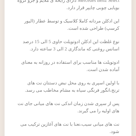
Mercedes Benz Select دارای رایحه ی ملایم و جزو گروه
بویایی چوبی چایپر قرار دارد.
این ادکلن مردانه کاملا کلاسیک و توسط عطار (الیور
کرسپ) طراحی شده است.
نوع غلظت این ادکلن ادوتویلت حاوی 5 الی 15 درصد
اسانس روغنی که ماندگاری 2 الی 3 ساعته دارد.
ادوتویلت ها مناسب برای استفاده در روزانه به معنای
آماده شدن است.
با اولین اسپری به روی محل نبض دستتان نت های
ترنج،انگور فرنگی سیاه به مشام مخاطب می رسد.
پس از سپری شدن زمان اندکی نت های میانی جای نت
های اولیه را می گیرند.
نت های میانی سیب،نعنا با نت های آغازین ترکیب می
شود.