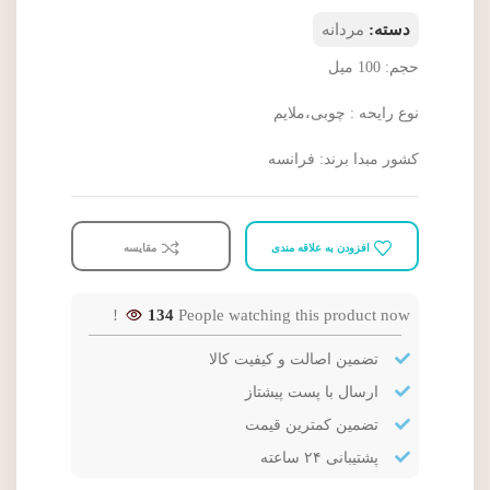
دسته:
مردانه
حجم: 100 میل
نوع رایحه : چوبی،ملایم
کشور مبدا برند: فرانسه
افزودن به علاقه مندی
مقایسه
134
People watching this product now!
تضمین اصالت و کیفیت کالا
ارسال با پست پیشتاز
تضمین کمترین قیمت
پشتیبانی ۲۴ ساعته