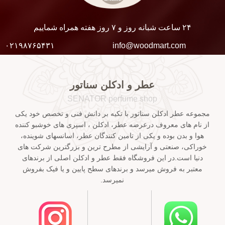
۲۴ ساعت شبانه روز و ۷ روز هفته همراه شماییم
۰۲۱۹۸۷۶۵۴۳۱
info@woodmart.com
عطر و ادکلن سناتور
SENATOR perfume shop
مجموعه عطر ادکلن سناتور با تکیه بر دانش فنی و تخصص خود یکی
از نام های معروف درعرضه عطر، ادکلن ، اسپری های خوشبو کننده
هوا و بدن بوده و یکی از تامین کنندگان عطر، اسانسهای شوینده،
خوراکی، صنعتی و آرایشی از مطرح ترین و بزرگترین شرکت های
دنیا است.در این فروشگاه فقط عطر و ادکلن اصلی از برندهای
معتبر به فروش میرسد و برندهای سطح پایین و یا فیک بفروش
نمیرسد.