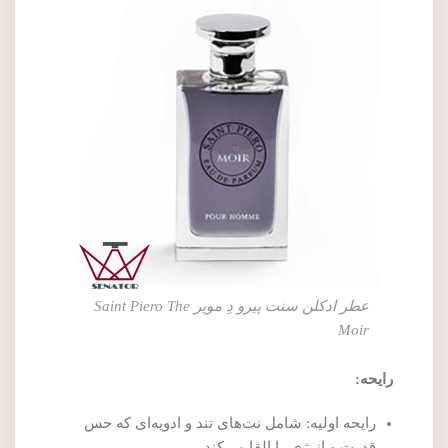
عطر ادکلن سنت پیرو دِ مویر Saint Piero The
Moir
رایحه:
رایحه اولیه: شامل نت‌های تند و ادویه‌ای که حس
قدرت و انرژی را القا می‌کند.