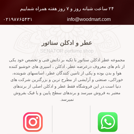
۲۴ ساعت شبانه روز و ۷ روز هفته همراه شماییم
۰۲۱۹۸۷۶۵۴۳۱
info@woodmart.com
عطر و ادکلن سناتور
SENATOR perfume shop
مجموعه عطر ادکلن سناتور با تکیه بر دانش فنی و تخصص خود یکی
از نام های معروف درعرضه عطر، ادکلن ، اسپری های خوشبو کننده
هوا و بدن بوده و یکی از تامین کنندگان عطر، اسانسهای شوینده،
خوراکی، صنعتی و آرایشی از مطرح ترین و بزرگترین شرکت های
دنیا است.در این فروشگاه فقط عطر و ادکلن اصلی از برندهای
معتبر به فروش میرسد و برندهای سطح پایین و یا فیک بفروش
نمیرسد.