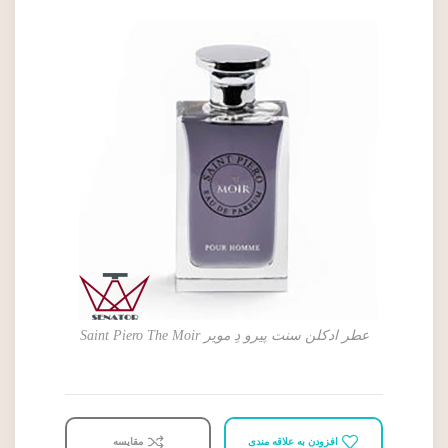
عطر ادکلن سنت پیرو دِ مویر Saint Piero The Moir
افزودن به علاقه مندی
مقایسه