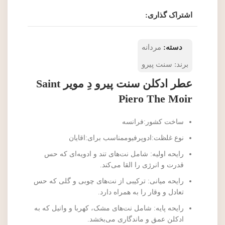
اشتراک گذاری:
دسته:
مردانه
برند:
سنت پیرو
عطر ادکلن سنت پیرو دِ مویر Saint
Piero The Moir
ساخت کشور:فرانسه
نوع غلظت:ادوپرفیوممناسب برای:اقایان
رایحه اولیه: شامل نت‌های تند و ادویه‌ای که حس
قدرت و انرژی را القا می‌کند.
رایحه میانی: ترکیبی از نت‌های چوبی و گلی که حس
تعادل و وقار را به همراه دارد.
رایحه پایه: شامل نت‌های مشک، کهربا و وانیل که به
ادکلن عمق و ماندگاری می‌بخشد.