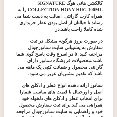
کالکشن هانی هوگ SIGNATURE
COLLECTION HONY HUG 100ML
را به
همراه کارت گارانتی اصالت به دست شما می
رساند تا خیالتان از اصل بودن عطر خریداری
شده کاملا راحت باشد.در
در صورت بروز هرگونه مشکل در ثبت
سفارش به پشتیبانی سایت سناتورجینال
مراجعه کنید. تا در اسرع وقت پاسخ گوی شما
باشند.محصولات فروشگاه سناتور دارای
گارانتی محصول و ضمانت کتبی یک ماهه می
باشد که تقدیم مشتریان عزیز می شود.
سناتور ارائه دهنده انواع عطر و ادکلن های
اصل و اورجینال با قیمت های مناسب شمارا
برای انتخاب عطر و ادکلن های دلخواه خود
همراهی می کند.برای ثبت سفارش محصول
خود و راهنمایی به سایت
سناتورجینال
مراجعه