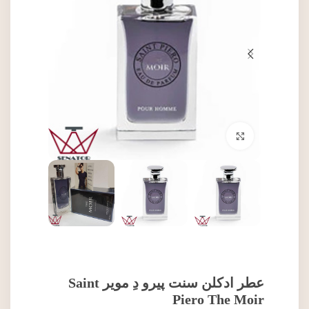
برای بزرگنمایی کلیک کنید
عطر ادکلن سنت پیرو دِ مویر Saint
Piero The Moir