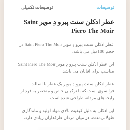
توضیحات
توضیحات تکمیلی
عطر ادکلن سنت پیرو دِ مویر Saint
Piero The Moir
عطر ادکلن سنت پیرو دِ مویر Saint Piero The Moir در
حجم 100میل می باشد.
این عطر ادکلن سنت پیرو دِ مویر Saint Piero The Moir
مناسب برای اقایان می باشد.
عطر ادکلن سنت پیرو دِ مویر یک عطر با اصالت
فرانسوی است که با ترکیبی خاص و منحصر به فرد از
رایحه‌های مردانه طراحی شده است.
این ادکلن به دلیل کیفیت بالای مواد اولیه و ماندگاری
طولانی‌مدت،
در
میان مردان طرفداران زیادی دارد.