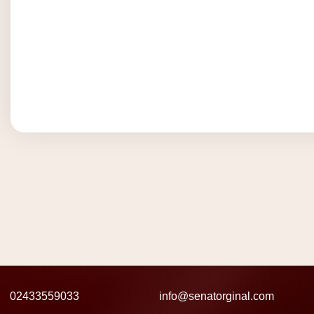
02433559033
info@senatorginal.com