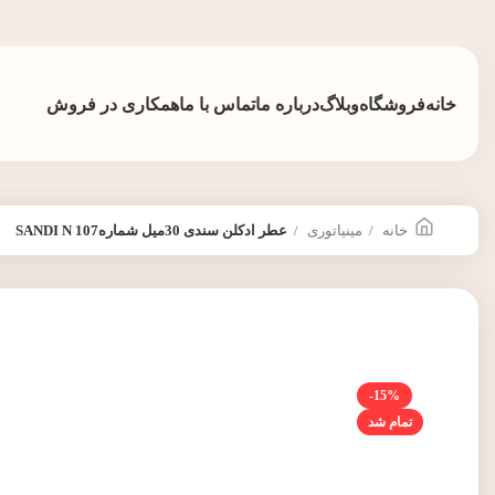
خانه
فروشگاه
وبلاگ
درباره ما
تماس با ما
همکاری در فروش
خانه
مینیاتوری
عطر ادکلن سندی 30میل شماره107 SANDI N
-15%
تمام شد