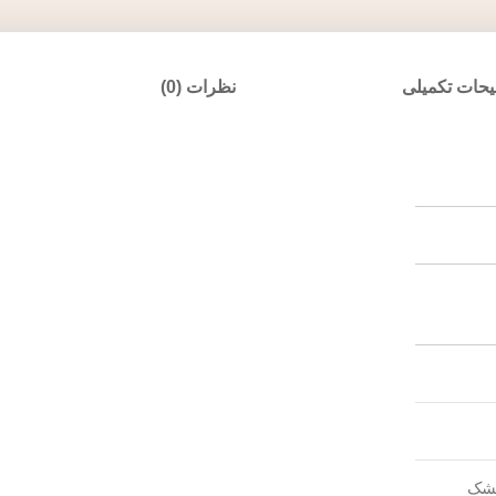
حات تکمیلی
نظرات (0)
مشک