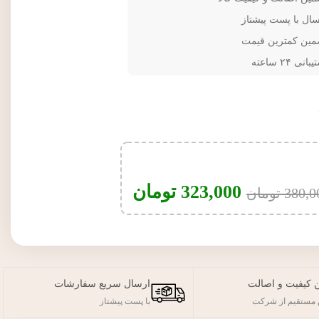
سال با پست پیشتاز
مین کمترین قیمت
انی ۲۴ ساعته
323,000
تومان
380,0
تومان
 کیفیت و اصالت
ارسال سریع سفارشات
مستقیم از شرکت
با پست پیشتاز