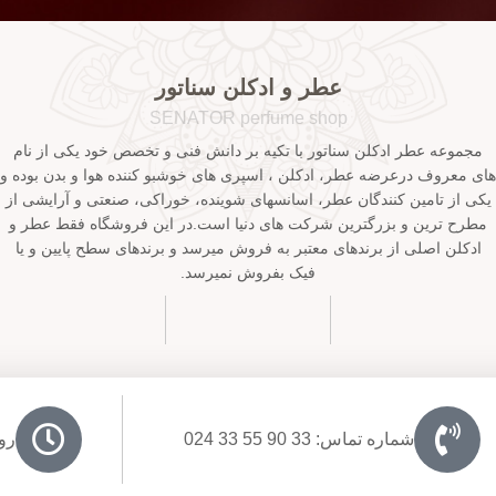
عطر و ادکلن سناتور
SENATOR perfume shop
مجموعه عطر ادکلن سناتور با تکیه بر دانش فنی و تخصص خود یکی از نام
های معروف درعرضه عطر، ادکلن ، اسپری های خوشبو کننده هوا و بدن بوده و
یکی از تامین کنندگان عطر، اسانسهای شوینده، خوراکی، صنعتی و آرایشی از
مطرح ترین و بزرگترین شرکت های دنیا است.در این فروشگاه فقط عطر و
ادکلن اصلی از برندهای معتبر به فروش میرسد و برندهای سطح پایین و یا
فیک بفروش نمیرسد.
شماره تماس: 33 90 55 33 024
روزها