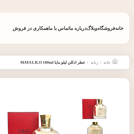
خانه
فروشگاه
وبلاگ
درباره ما
تماس با ما
همکاری در فروش
خانه
زنانه
عطر ادکلن لیلو مایا MAYA LILO 100ml