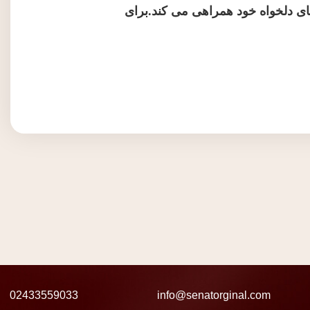
های دلخواه خود همراهی می کند.برای
02433559033
info@senatorginal.com