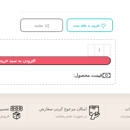
افزودن به علاقه مندی
مقایسه
افزودن به سبد خرید
قیمت محصول:​
ات
امکان مرجوع کردن سفارش
تضمین
نترنت
در صورت عدم رضایت
فروش 