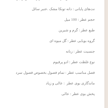
نت‌های پایانی : دانه تونکا مشک .عنبر سائل
حجم عطر : 100 میل
طبع عطر : گرم و شیرین
گروه بویایی عطر : گل میوه ای
جنسیت عطر : زنانه
نوع غلظت عطر : ادو پرفیوم
فصل مناسب عطر : تمام فصول بخصوص فصول سرد
ماندگاری بوی عطر : عالی و زیاد
پخش بوی عطر : عالی