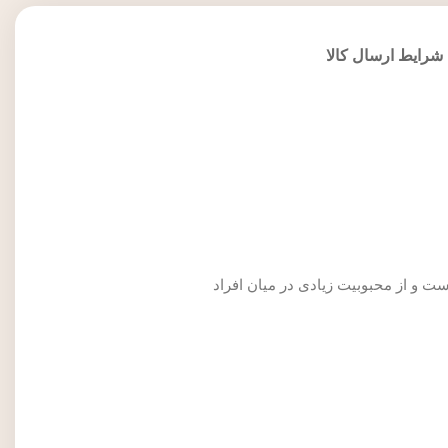
شرایط ارسال کالا
Baccarat  یکی از پرفروش‌ترین عطرهای جهان است و از محبوبیت زیادی در میان افراد