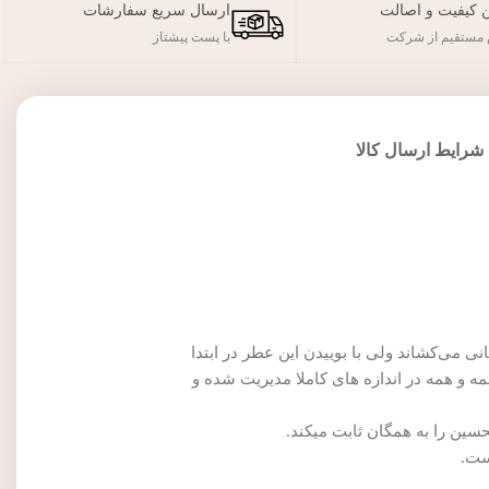
 کیفیت و اصالت
ارسال سریع سفارشات
مستقیم از شرکت
با پست پیشتاز
شرایط ارسال کالا
می‌کشاند ولی با بوییدن این عطر در ابتدا
 و همه در اندازه های کاملا مدیریت شده و
حسین را به همگان ثابت میکند.
است.