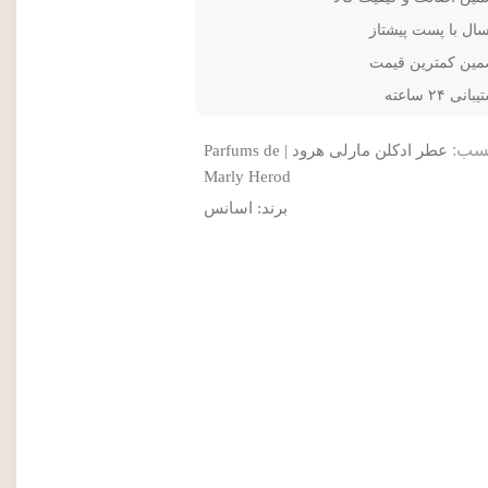
سال با پست پیشتاز
مین کمترین قیمت
انی ۲۴ ساعته
سب:
عطر ادکلن مارلی هرود | Parfums de
Marly Herod
برند:
اسانس