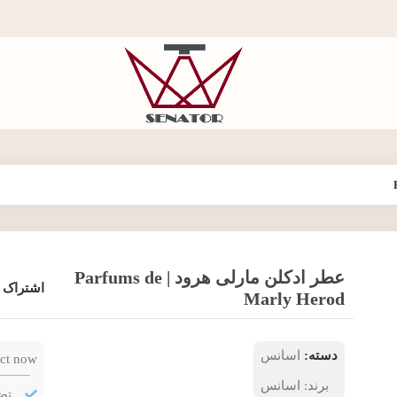
عطر ادکلن مارلی هرود | Parfums de
اشتراک 
Marly Herod
دسته:
اسانس
ct now!
برند:
اسانس
تض