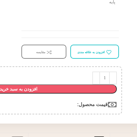
پایه
افزودن به علاقه مندی
مقایسه
افزودن به سبد خرید
قیمت محصول:​