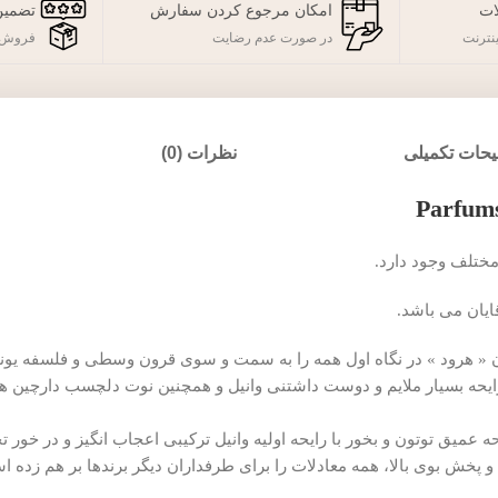
ات
امکان مرجوع کردن سفارش
تضمین
نترنت
در صورت عدم رضایت
فروش 
حات تکمیلی
نظرات (0)
« هرود » در نگاه اول همه را به سمت و سوی قرون وسطی و فلسفه یونانی 
ایحه بسیار ملایم و دوست داشتنی وانیل و همچنین نوت دلچسب دارچین همه
ه عمیق توتون و بخور با رایحه اولیه وانیل ترکیبی اعجاب انگیز و در خور ت
ی و پخش بوی بالا، همه معادلات را برای طرفداران دیگر برندها بر هم زده 