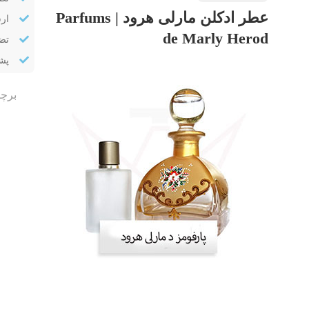
عطر ادکلن مارلی هرود | Parfums
ار
de Marly Herod
تض
پشتیب
برچ