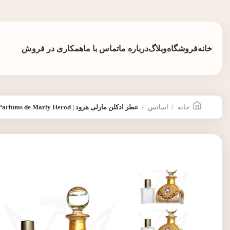
خانه
فروشگاه
وبلاگ
درباره ما
تماس با ما
همکاری در فروش
خانه
اسانس
عطر ادکلن مارلی هرود | Parfums de Marly Herod