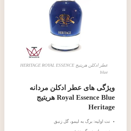
عطر ادکلن هریتیج HERITAGE ROYAL ESSENCE
blue
ویژگی های عطر ادکلن مردانه
Royal Essence Blue هریتیج
Heritage
نت اولیه: برگ به لیمو، گل زنبق