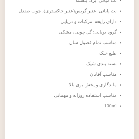
نت میانی: برگ بنفشه
نت پایانی: عنبر گریس(عنبر خاکستری)، چوب صندل
دارای رایحه: مرکبات و دریایی
گروه بویایی: گل چوبی، مشکی
مناسب تمام فصول سال
طبع خنک
بسته بندی شیک
مناسب آقایان
ماندگاری و پخش بوی بالا
مناسب استفاده روزانه و مهمانی
100ml