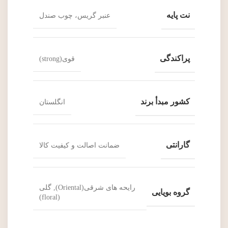
نت پایه
عنبر گریس، چوب صندل
پراکندگی
قوی(strong)
کشور مبدأ برند
انگلستان
گارانتی
ضمانت اصالت و کیفیت کالا
رایحه های شرقی(Oriental), گلی
گروه بویایی
(floral)