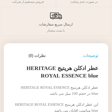
فروش مستقیم از شرکت
در صورت عدم رضایت
ارسال سریع سفارشات
با پست پیشتاز
توضیحات
نظرات (0)
عطر ادکلن هریتیج HERITAGE
ROYAL ESSENCE blue
عطر ادکلن هریتیج HERITAGE ROYAL ESSENCE
blue در حجم 100 میل می باشد.
این عطر ادکلن هریتیج HERITAGE ROYAL ESSENCE
blue مناسب اقایان می باشد