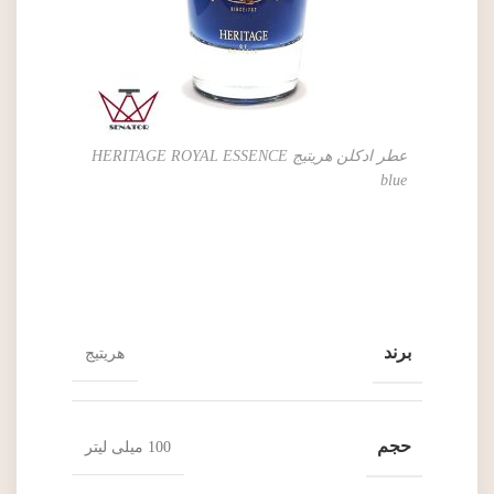
عطر ادکلن هریتیج HERITAGE ROYAL ESSENCE
blue
برند
هریتیج
حجم
100 میلی لیتر