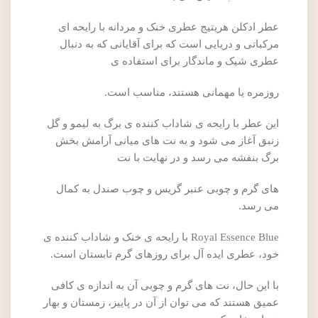
عطر ادکلن هریتیج عطری خنک و مردانه با رایحه ای
مرکباتی و دریایی است که برای آقایانی که به دنبال
عطری شیک و ماندگار برای استفاده ی
روزمره یا مهمانی هستند، مناسب است.
این عطر با رایحه ی شاداب کننده ی برگ به لیمو و گل
زنبق آغاز می شود و به نت های میانی آرامش بخش
برگ بنفشه می رسد و در نهایت با نت
های گرم و چوبی عنبر گریس و چوب صندل به کمال
می رسد.
Royal Essence Blue با رایحه ی خنک و شاداب کننده ی
خود، عطری ایده آل برای روزهای گرم تابستان است.
با این حال، نت های گرم و چوبی آن به اندازه ی کافی
عمیق هستند که می توان از آن در پاییز، زمستان و بهار