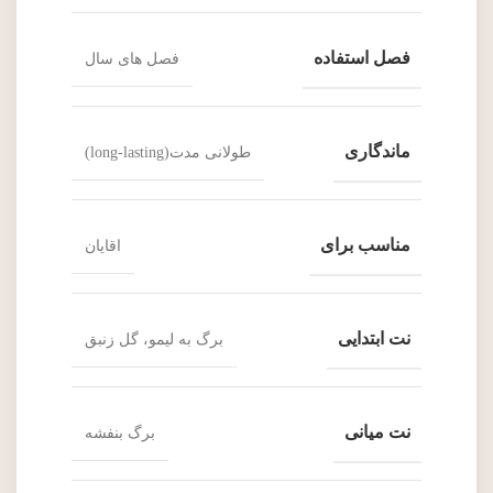
فصل استفاده
فصل های سال
ماندگاری
طولانی مدت(long-lasting)
مناسب برای
اقایان
نت ابتدایی
برگ به لیمو، گل زنبق
نت میانی
برگ بنفشه