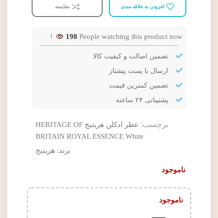
افزودن به علاقه مندی
مقایسه
198
People watching this product now!
تضمین اصالت و کیفیت کالا
ارسال با پست پیشتاز
تضمین کمترین قیمت
پشتیبانی ۲۴ ساعته
برچسب:
عطر ادکلن هریتیج HERITAGE OF
BRITAIN ROYAL ESSENCE White
برند:
هریتیج
ناموجود
ناموجود