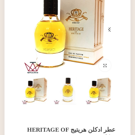
برای بزرگنمایی کلیک کنید
عطر ادکلن هریتیج HERITAGE OF