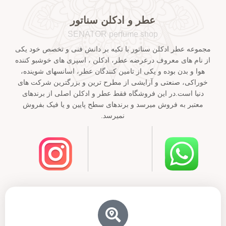
عطر و ادکلن سناتور
SENATOR perfume shop
مجموعه عطر ادکلن سناتور با تکیه بر دانش فنی و تخصص خود یکی
از نام های معروف درعرضه عطر، ادکلن ، اسپری های خوشبو کننده
هوا و بدن بوده و یکی از تامین کنندگان عطر، اسانسهای شوینده،
خوراکی، صنعتی و آرایشی از مطرح ترین و بزرگترین شرکت های
دنیا است.در این فروشگاه فقط عطر و ادکلن اصلی از برندهای
معتبر به فروش میرسد و برندهای سطح پایین و یا فیک بفروش
نمیرسد.