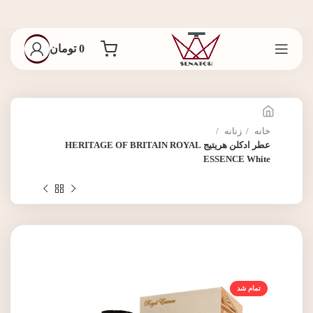
0
تومان
خانه
زنانه
عطر ادکلن هریتیج HERITAGE OF BRITAIN ROYAL
ESSENCE White
تمام شد