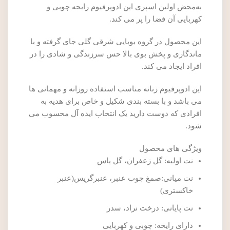
به‌محض اولین اسپری این ادوپرفیوم رایحه چوبی و
کهربایی آن فضا را پر می کند.
این محصول در گروه بویایی شرقی گلی جای گرفته و با
ماندگاری و پخش بوی بالا حس سرزندگی و شادی را در
افراد ایجاد می کند.
این ادوپرفیوم زنانه مناسب استفاده روزانه و مهمانی ها
می باشد و با بسته بندی شکیل و خاص برای هدیه به
افرادی که دوست دارید یک انتخاب ایده آل محسوب می
شود.
ویژگی های محصول
نت اولیه: گل زعفران، گل یاس
نت میانی:صمغ چوب عنبر، عنبرگریس(عنبر
خاکستری)
نت پایانی: درخت نراد، سدر
دارای رایحه: چوبی و کهربایی